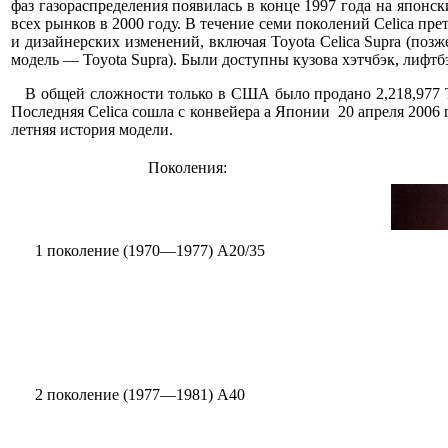
фаз газораспределения появилась в конце 1997 года на японск
всех рынков в 2000 году. В течение семи поколений Celica пр
и дизайнерских изменений, включая Toyota Celica Supra (поз
модель — Toyota Supra). Были доступны кузова хэтчбэк, лифтбэ
В общей сложности только в США было продано 2,218,977 To
Последняя Celica сошла с конвейера а Японии 20 апреля 2006 г
летняя история модели.
Поколения:
1 поколение (1970—1977) A20/35
2 поколение (1977—1981) A40