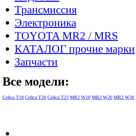
Трансмиссия
Электроника
TOYOTA MR2 / MRS
КАТАЛОГ прочие марки
Запчасти
Все модели:
Celica T18
Celica T20
Celica T23
MR2 W10
MR2 W20
MR2 W30
- Общая информация
Правила заказа