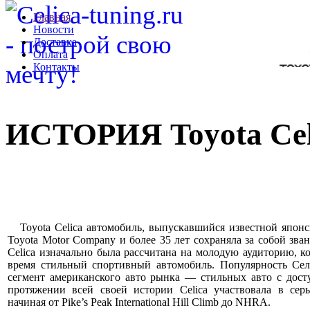
Главная
Новости
Доставка
Оплата
Контакты
ИСТОРИЯ Toyota Cel
Toyota Celica автомобиль, выпускавшийся известной япон
Toyota Motor Company и более 35 лет сохраняла за собой зва
Celica изначально была рассчитана на молодую аудиторию, ко
время стильный спортивный автомобиль. Популярность Се
сегмент американского авто рынка — стильных авто с дос
протяжении всей своей истории Celica участвовала в сер
начиная от Pike’s Peak International Hill Climb до NHRA.