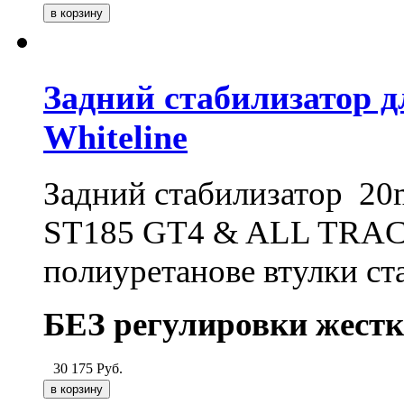
Задний стабилизатор дл
Whiteline
Задний стабилизатор 20m
ST185 GT4 & ALL TRAC, 
полиуретанове втулки ст
БЕЗ регулировки жестк
30 175
Руб.