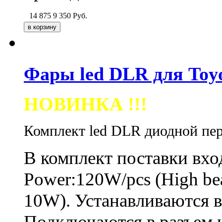
14 875
9 350
Руб.
Фары led DLR для Toyo
НОВИНКА !!!
Комплект led DLR диодной пер
В комплект поставки вхо
Power:120W/pcs (High b
10W). Устанавливаются в
Подключаются в разъем 