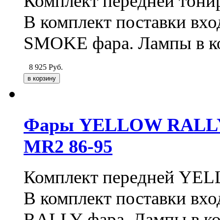
Комплект передней тони
В комплект поставки вхо
SMOKE фара. Лампы в к
8 925
Руб.
Фары YELLOW RALLY дл
MR2 86-95
Комплект передней YE
В комплект поставки вх
RALLY фара. Лампы в ко