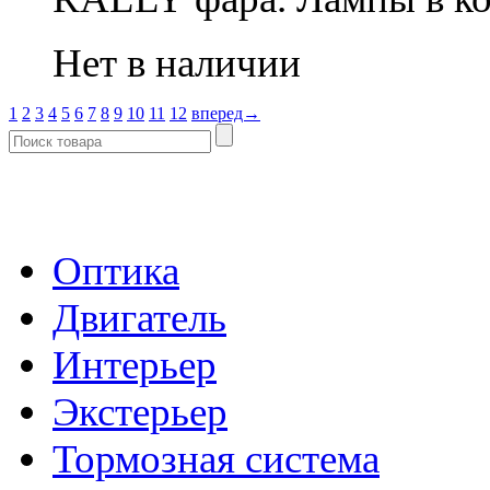
Нет в наличии
1
2
3
4
5
6
7
8
9
10
11
12
вперед→
- Каталог -
Оптика
Двигатель
Интерьер
Экстерьер
Тормозная система