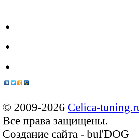
- Наш Техцентр -
Техцентр
Мануалы
© 2009-2026
Celica-tuning.r
Все права защищены.
Cоздание сайта - bul'DOG