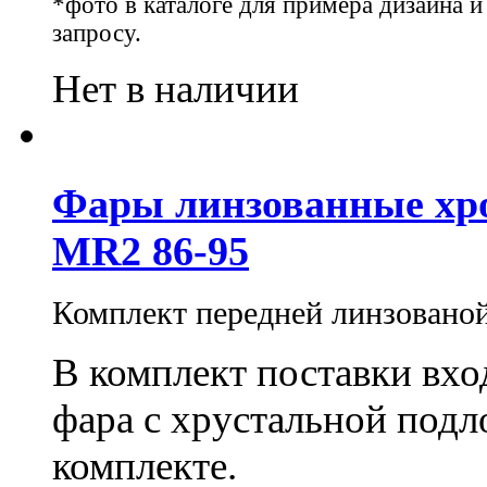
*фото в каталоге для примера дизайна 
запросу.
Нет в наличии
Фары линзованные хром
MR2 86-95
Комплект передней линзованой
В комплект поставки вхо
фара с хрустальной подл
комплекте.