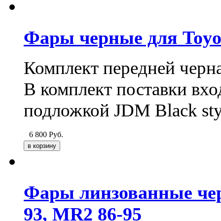
Фары черные для Toyot
Комплект передней черна
В комплект поставки вход
подложкой JDM Black sty
6 800
Руб.
Фары линзованные черн
93, MR2 86-95