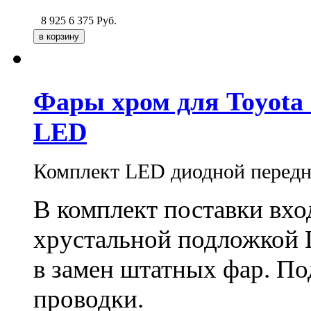
8 925
6 375
Руб.
Фары хром для Toyota 
LED
Комплект LED диодной передн
В комплект поставки вход
хрустальной подложкой 
в замен штатных фар. П
проводки.