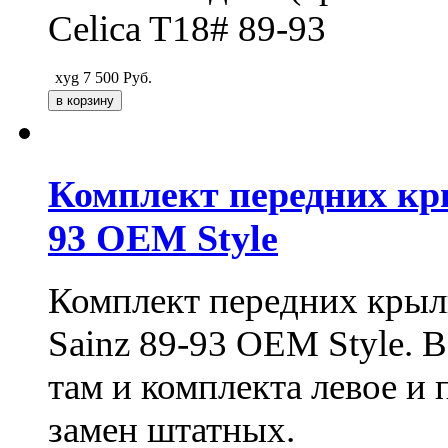
Celica T18# 89-93
xyg
7 500
Руб.
Комплект передних кры
93 OEM Style
Комплект передних крыль
Sainz 89-93 OEM Style. 
там и комплекта левое и 
замен штатных.