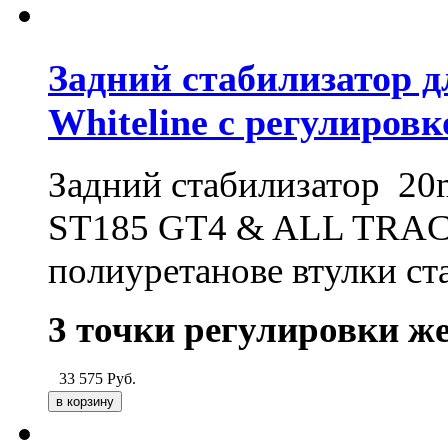
Задний стабилизатор дл
Whiteline с регулиров
Задний стабилизатор 20m
ST185 GT4 & ALL TRAC, 
полиуретанове втулки ст
3 точки регулировки ж
33 575
Руб.