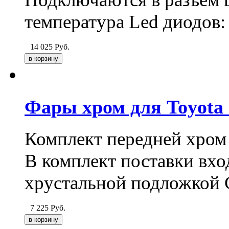
температура Led диодов
14 025
Руб.
Фары хром для Toyota 
Комплект передней хром
В комплект поставки вход
хрустальной подложкой C
7 225
Руб.