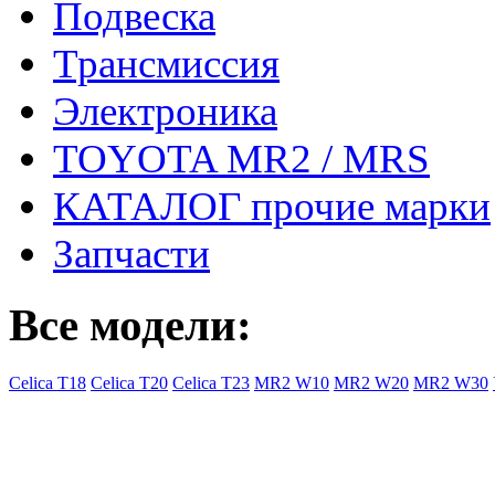
Подвеска
Трансмиссия
Электроника
TOYOTA MR2 / MRS
КАТАЛОГ прочие марки
Запчасти
Все модели:
Celica T18
Celica T20
Celica T23
MR2 W10
MR2 W20
MR2 W30
- Общая информация