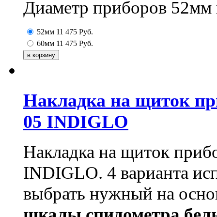
Диаметр приборов 52мм
52мм
11 475
Руб.
60мм
11 475
Руб.
Накладка на щиток пр
05 INDIGLO
Накладка на щиток приб
INDIGLO. 4 варианта исп
выбрать нужный на основ
шкалы спидометра бел