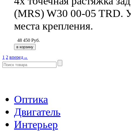
4х точечная растяжка за
(MRS) W30 00-05 TRD. У
места крепления.
48 450
Руб.
1
2
вперед→
- Каталог -
Оптика
Двигатель
Интерьер