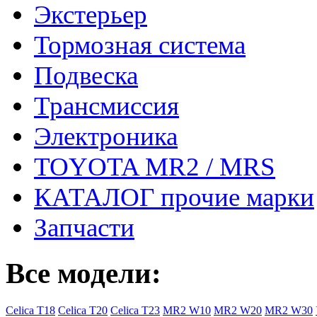
Экстерьер
Тормозная система
Подвеска
Трансмиссия
Электроника
TOYOTA MR2 / MRS
КАТАЛОГ прочие марки
Запчасти
Все модели:
Celica T18
Celica T20
Celica T23
MR2 W10
MR2 W20
MR2 W30