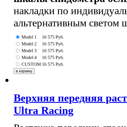
накладки по индивидуа
альтернативным светом 
Model 1
16 575
Руб.
Model 2
16 575
Руб.
Model 3
16 575
Руб.
Model 4
16 575
Руб.
CUSTOM
16 575
Руб.
Верхняя передняя рас
Ultra Racing