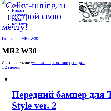
Главная
Новости
Доставка
Оплата
Контакты
Главная
→
MR2 W30
MR2 W30
Сортировать по:
умолчанию
названию
цене
дате
1
2
вперед→
Передний бампер для 
Style ver. 2