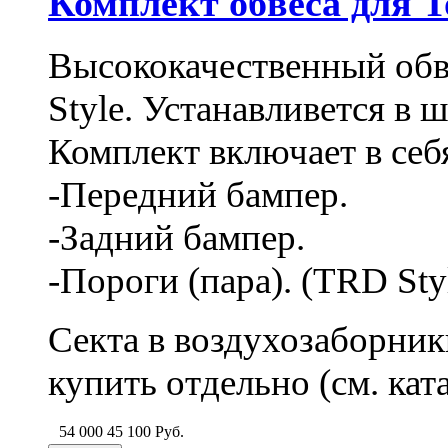
Комплект обвеса для To
Высококачественный обве
Style. Устанавливется в 
Комплект включает в себ
-Передний бампер.
-Задний бампер.
-Пороги (пара). (TRD Styl
Секта в воздухозаборник
купить отдельно (см. кат
54 000
45 100
Руб.