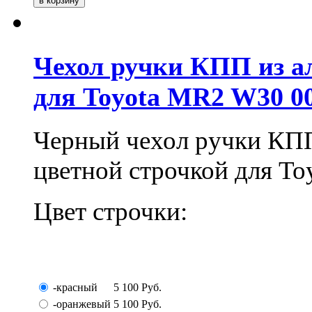
Чехол ручки КПП из а
для Toyota MR2 W30 0
Черный чехол ручки КПП
цветной строчкой для T
Цвет строчки:
-красный
5 100
Руб.
-оранжевый
5 100
Руб.