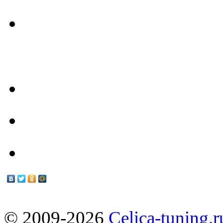
- Наш Техцентр -
Техцентр
Мануалы
© 2009-2026
Celica-tuning.r