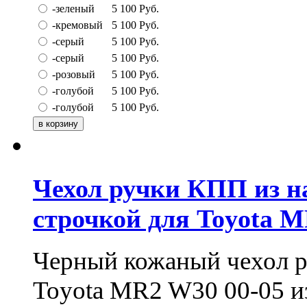
-зеленый
5 100
Руб.
-кремовый
5 100
Руб.
-серый
5 100
Руб.
-серый
5 100
Руб.
-розовый
5 100
Руб.
-голубой
5 100
Руб.
-голубой
5 100
Руб.
Чехол ручки КПП из н
строчкой для Toyota M
Черный кожаный чехол р
Toyota MR2 W30 00-05 и