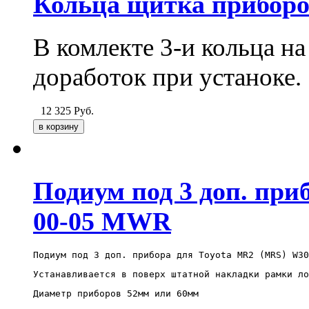
Кольца щитка приборо
В комлекте 3-и кольца на
доработок при устаноке.
12 325
Руб.
Подиум под 3 доп. при
00-05 MWR
Подиум под 3 доп. прибора для Toyota MR2 (MRS) W30
Устанавливается в поверх штатной накладки рамки ло
Диаметр приборов 52мм или 60мм