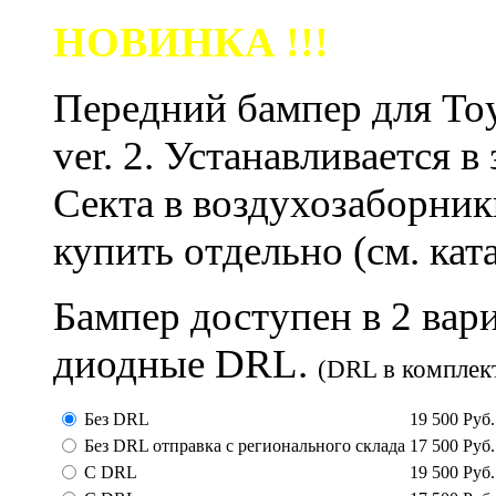
НОВИНКА !!!
Передний бампер для To
ver. 2. Устанавливается 
Секта в воздухозаборник
купить отдельно (см. кат
Бампер доступен в 2 вар
диодные DRL.
(DRL в комплект
Без DRL
19 500
Руб.
Без DRL отправка с регионального склада
17 500
Руб.
С DRL
19 500
Руб.