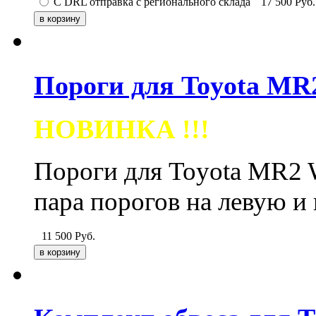
С DRL отправка с регионального склада
17 500
Руб.
Пороги для Toyota MR2
НОВИНКА !!!
Пороги для Toyota MR2
пара порогов на левую и
11 500
Руб.