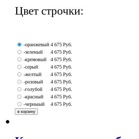
Цвет строчки:
-оранжевый
4 675
Руб.
-зеленый
4 675
Руб.
-кремовый
4 675
Руб.
-серый
4 675
Руб.
-желтый
4 675
Руб.
-розовый
4 675
Руб.
-голубой
4 675
Руб.
-красный
4 675
Руб.
-черныый
4 675
Руб.