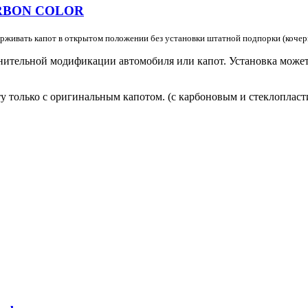
 CARBON COLOR
ерживать капот в открытом положении без установки штатной подпорки (кочер
лнительной модификации автомобиля или капот. Установка мож
у только с оригинальным капотом. (с карбоновым и стеклопласт