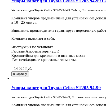
Упоры капот для Toyota Celica ST205 94-99 
Упоры капот для Toyota Celica ST205 94-99 Carbon, Это комплект по
Комплект упоров предназначена для установки без допо
в 10 - 25 минут.
Внимание: производитель гарантирует нормальную работ
Комплект включает в себя:
Инструкция по установке
Газовые Амортизаторы (2шт)
Кронштейны для крепления в штатные места
Все необходимое крепежные элементы.
14 025
Руб.
Упоры капот для Toyota Celica ST205 94-99
Упоры капот для Toyota Celica ST205 94-99, Это комплект позволяет
Комплект упоров предназначена для установки без допо