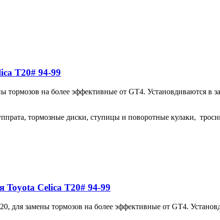
ica T20# 94-99
 тормозов на более эффективные от GT4. Установдиваются в за
ппрата, тормозные диски, ступицы и поворотные кулаки, троси
 Toyota Celica T20# 94-99
, для замены тормозов на более эффективные от GT4. Установд