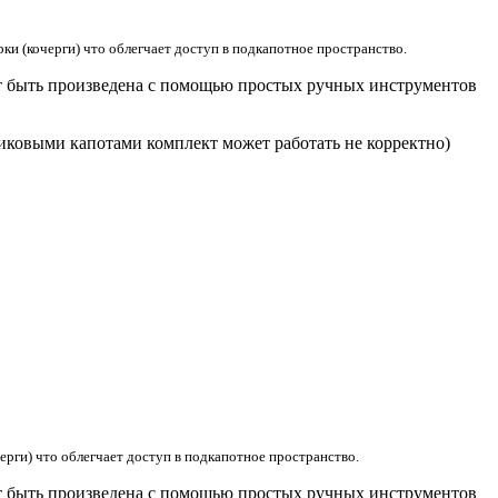
ки (кочерги) что облегчает доступ в подкапотное пространство.
ет быть произведена с помощью простых ручных инструментов
иковыми капотами комплект может работать не корректно)
ерги) что облегчает доступ в подкапотное пространство.
ет быть произведена с помощью простых ручных инструментов