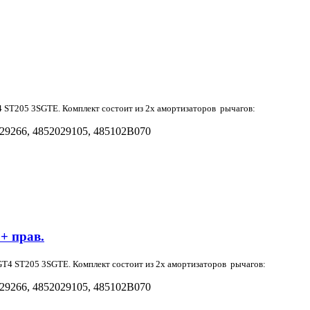
4 ST205 3SGTE.
Комплект состоит из 2х амортизаторов рычагов:
29266
, 4852029105, 485102B070
+ прав.
GT4 ST205 3SGTE.
Комплект состоит из 2х амортизаторов рычагов:
29266
, 4852029105, 485102B070