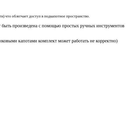
ги) что облегчает доступ в подкапотное пространство.
ет быть произведена с помощью простых ручных инструментов
иковыми капотами комплект может работать не корректно)