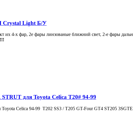
 Crystal Light Б/У
кт их 4-х фар, 2е фары линзованые ближний свет, 2-е фары дальн
!!
STRUT для Toyota Celica T20# 94-99
Toyota Celica
94-99
T202 SS3 / T205
GT-Four GT4 ST205 3SGTE. 