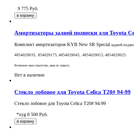
9 775
Руб.
Амортизаторы задней подвески для Toyota Cel
Комплект амортизаторов KYB
New SR Special
задней подве
4854029035, 854029175, 4854029045, 4854029015, 4854029025.
Возможен заказ поштучно, цена по запросу.
Нет в наличии
Стекло лобовое для Toyota Celica T20# 94-99
Стекло лобовое для Toyota Celica T20# 94-99
*xyg
8 500
Руб.