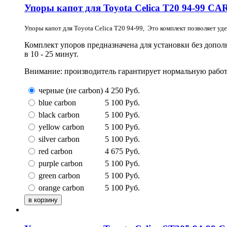
Упоры капот для Toyota Celica T20 94-99
Упоры капот для Toyota Celica T20 94-99, Это комплект позволяет уд
Комплект упоров предназначена для установки без допо
в 10 - 25 минут.
Внимание: производитель гарантирует нормальную работ
черные (не carbon)
4 250
Руб.
blue carbon
5 100
Руб.
black carbon
5 100
Руб.
yellow carbon
5 100
Руб.
silver carbon
5 100
Руб.
red carbon
4 675
Руб.
purple carbon
5 100
Руб.
green carbon
5 100
Руб.
orange carbon
5 100
Руб.