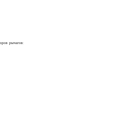
торов рычагов: