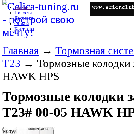
Главная
Новости
Доставка
Оплата
Контакты
Главная
→
Тормозная сист
T23
→ Тормозные колодки за
HAWK HPS
Тормозные колодки за
T23# 00-05 HAWK H