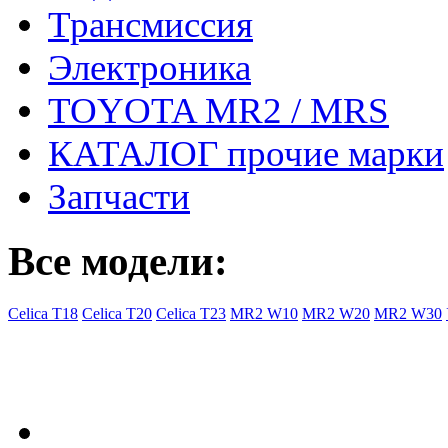
Трансмиссия
Электроника
TOYOTA MR2 / MRS
КАТАЛОГ прочие марки
Запчасти
Все модели:
Celica T18
Celica T20
Celica T23
MR2 W10
MR2 W20
MR2 W30
- Общая информация
Правила заказа