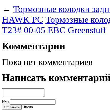
←
Тормозные колодки задни
HAWK PC
Тормозные колод
T23# 00-05 EBC Greenstuff
Комментарии
Пока нет комментариев
Написать комментари
Имя
Число