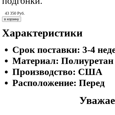
подгонки.
43 350
Руб.
Характеристики
Cрок поставки:
3-4 нед
Материал:
Полиурета
Производство:
США
Расположение:
Перед
Уважае