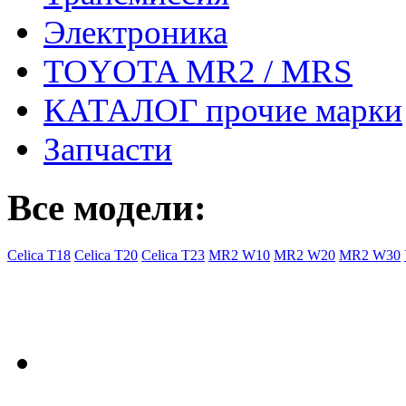
Электроника
TOYOTA MR2 / MRS
КАТАЛОГ прочие марки
Запчасти
Все модели:
Celica T18
Celica T20
Celica T23
MR2 W10
MR2 W20
MR2 W30
- Общая информация
Правила заказа