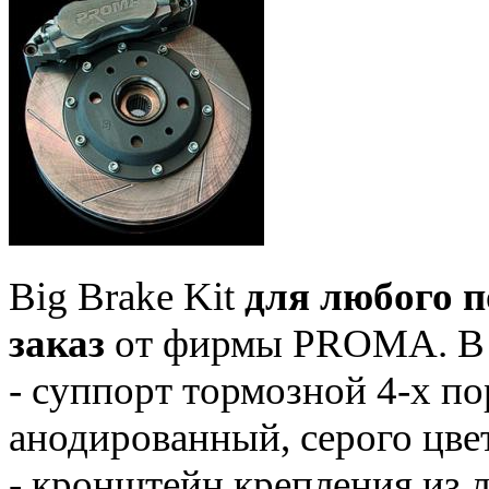
Big Brake Kit
для любого п
заказ
от фирмы PROMA. В 
- суппорт тормозной 4-х п
анодированный, серого цве
- кронштейн крепления из л