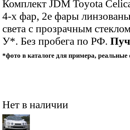
Комплект JDM Toyota Celica
4-х фар, 2е фары линзованы
света с прозрачным стеклом
У*. Без пробега по РФ.
Пуч
*фото в каталоге для примера, реальные ф
Нет в наличии