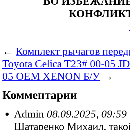
ВО ИЗБЕЖАНИ
КОНФЛИКТ
←
Комплект рычагов пере
Toyota Celica T23# 00-05 J
05 OEM XENON Б/У
→
Комментарии
Admin
08.09.2025, 09:59
Шатаренко Михаил, тако