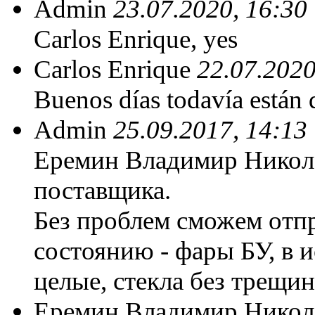
Admin
23.07.2020, 16:30
Carlos Enrique, yes
Carlos Enrique
22.07.2020
Buenos días todavía están 
Admin
25.09.2017, 14:13
Еремин Владимир Николае
поставщика.
Без проблем сможем отп
состоянию - фары БУ, в 
целые, стекла без трещин
Еремин Владимир Нико