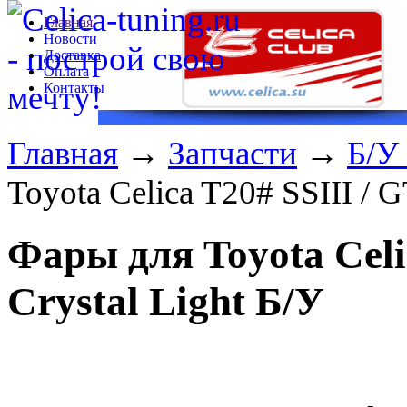
Главная
Новости
Доставка
Оплата
Контакты
Главная
→
Запчасти
→
Б/У
Toyota Celica T20# SSIII / 
Фары для Toyota Celi
Crystal Light Б/У