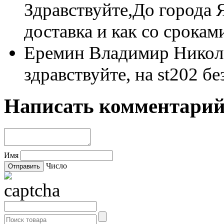
Здравствуйте,До города Я
доставка и как со срокам
Еремин Владимир Нико
здравствуйте, на st202 б
Написать комментари
Имя
Число