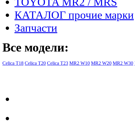
TOYOTA MR2 / MRS
КАТАЛОГ прочие марки
Запчасти
Все модели:
Celica T18
Celica T20
Celica T23
MR2 W10
MR2 W20
MR2 W30
- Общая информация
Правила заказа
Доставка с Ebay