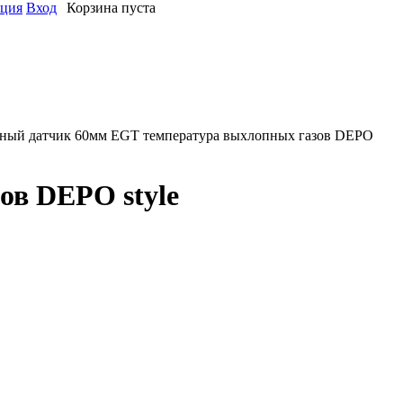
ация
Вход
Корзина пуста
ый датчик 60мм EGT температура выхлопных газов DEPO
ов DEPO style