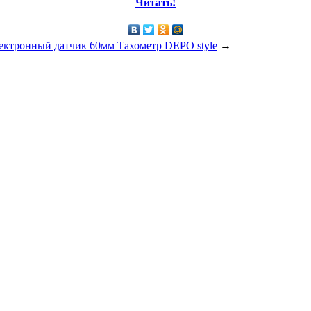
Читать!
ектронный датчик 60мм Тахометр DEPO style
→