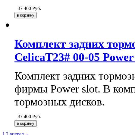
37 400
Руб.
Комплект задних тормо
CelicaT23# 00-05 Power 
Комплект задних тормоз
фирмы Power slot. В комп
тормозных дисков.
37 400
Руб.
1
2
вперед→