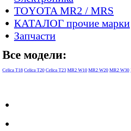
TOYOTA MR2 / MRS
КАТАЛОГ прочие марки
Запчасти
Все модели:
Celica T18
Celica T20
Celica T23
MR2 W10
MR2 W20
MR2 W30
- Общая информация
Правила заказа
Доставка с Ebay