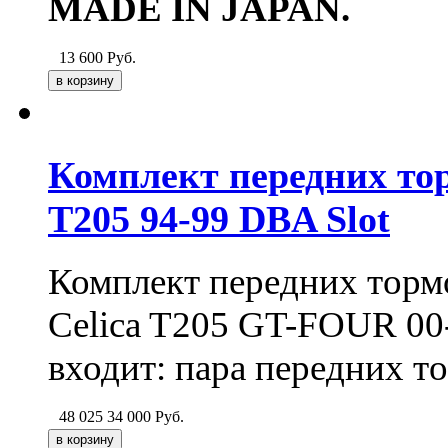
MADE IN JAPAN.
13 600
Руб.
Комплект передних тор
T205 94-99 DBA Slot
Комплект передних тормо
Celica T205 GT-FOUR 00-
входит: пара передних т
48 025
34 000
Руб.