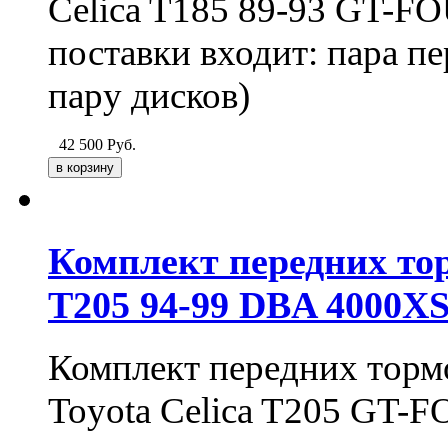
Celica T185 89-93 GT-
поставки входит: пара пе
пару дисков)
42 500
Руб.
Комплект передних тор
T205 94-99 DBA 4000X
Комплект передних тормо
Toyota Celica T205 GT-