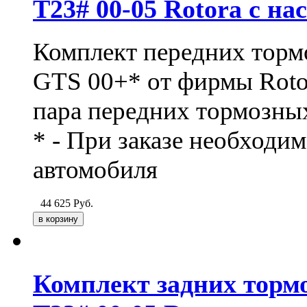
T23# 00-05 Rotora с на
Комплект передних торм
GTS 00+* от фирмы Rotor
пара передних тормозных
* - При заказе необходи
автомобиля
44 625
Руб.
Комплект задних тормо