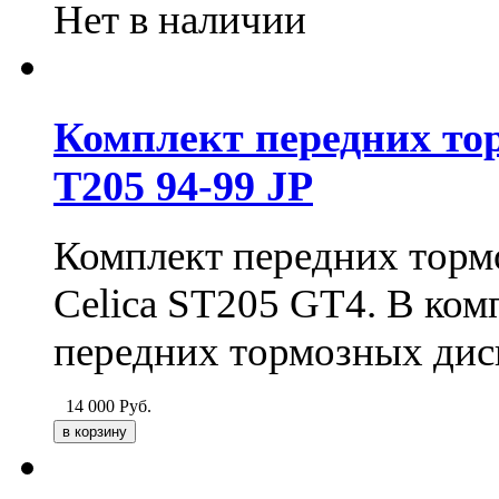
Нет в наличии
Комплект передних тор
T205 94-99 JP
Комплект передних тормо
Celica ST205 GT4. В ком
передних тормозных дис
14 000
Руб.