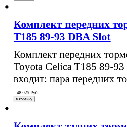
Комплект передних тор
T185 89-93 DBA Slot
Комплект передних тормо
Toyota Celica T185 89-93
входит: пара передних т
48 025
Руб.
Комплект задних тормо