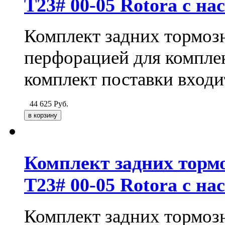
T23# 00-05 Rotora с н
Комплект задних тормозн
перфорацией для компле
комплект поставки входи
44 625
Руб.
Комплект задних тормо
T23# 00-05 Rotora с на
Комплект задних тормоз