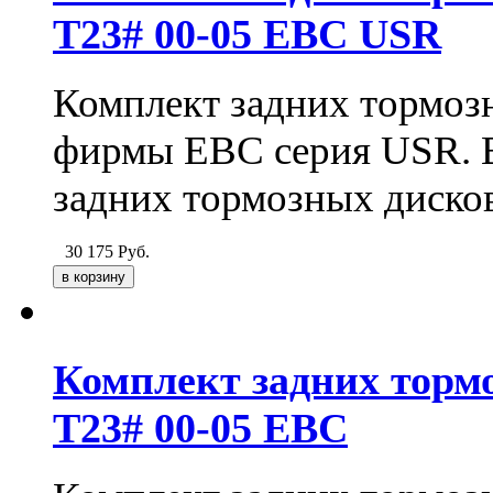
T23# 00-05 EBC USR
Комплект задних тормоз
фирмы EBC серия USR. В
задних тормозных дисков
30 175
Руб.
Комплект задних тормо
T23# 00-05 EBC