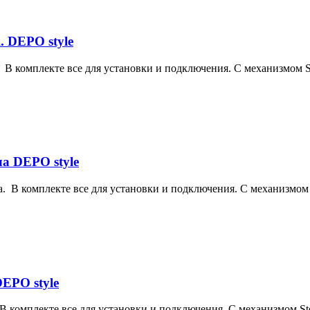
 DEPO style
В комплекте все для установки и подключения. С механизмом St
а DEPO style
. В комплекте все для установки и подключения. С механизмом S
EPO style
 комплекте все для установки и подключения. С механизмом Ste