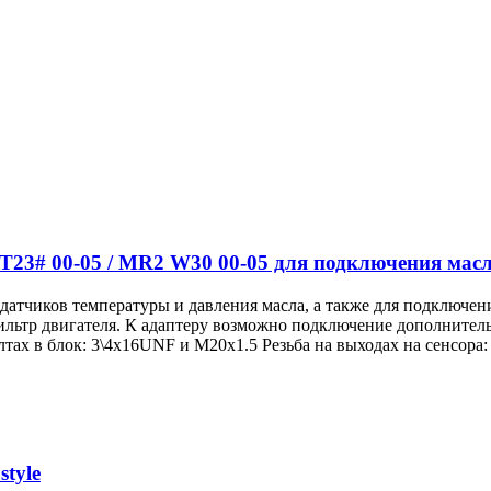
 T23# 00-05 / MR2 W30 00-05 для подключения мас
датчиков температуры и давления масла, а также для подключения
ильтр двигателя. К адаптеру возможно подключение дополнитель
олтах в блок: 3\4х16UNF и M20х1.5 Резьба на выходах на сенсора:
tyle