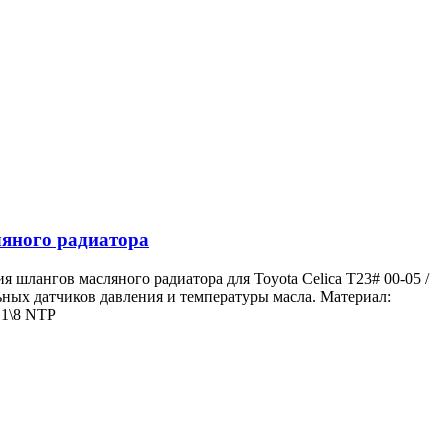
ляного радиатора
 шлангов масляного радиатора для Toyota Celica T23# 00-05 /
ных датчиков давления и температуры масла. Материал:
 1\8 NTP