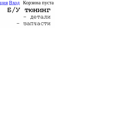
ация
Вход
Корзина пуста