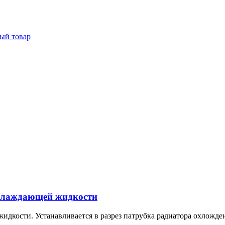
ый товар
охлаждающей жидкости
идкости. Устанавливается в разрез патрубка радиатора охложде