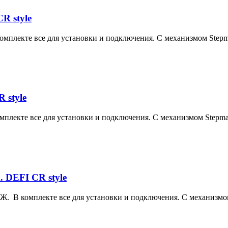
R style
мплекте все для установки и подключения. С механизмом Stepma
 style
плекте все для установки и подключения. С механизмом Stepmas
 DEFI CR style
Ж. В комплекте все для установки и подключения. С механизмом 