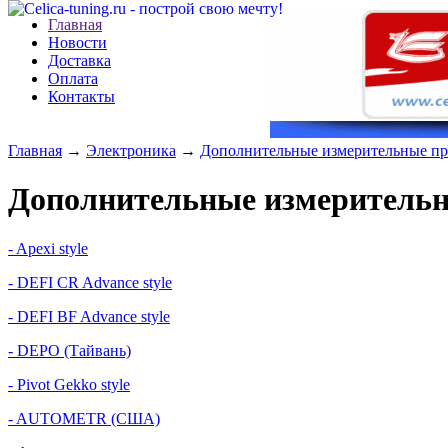
Главная
Новости
Доставка
Оплата
Контакты
Главная
→
Электроника
→
Дополнительные измерительные п
Дополнительные измеритель
- Apexi style
- DEFI CR Advance style
- DEFI BF Advance style
- DEPO (Тайвань)
- Pivot Gekko style
- AUTOMETR (США)