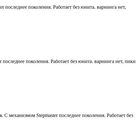
r последнее поколения. Работает без юнита. варнинга нет,
 последнее поколения. Работает без юнита. варнинга нет, пики
 С механизмом Stepmaster последнее поколения. Работает без