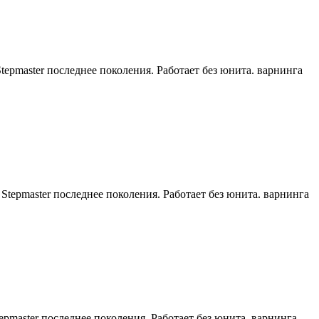
epmaster последнее поколения. Работает без юнита. варнинга
tepmaster последнее поколения. Работает без юнита. варнинга
pmaster последнее поколения. Работает без юнита. варнинга