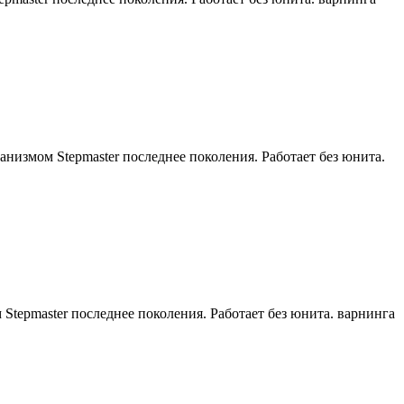
анизмом Stepmaster последнее поколения. Работает без юнита.
tepmaster последнее поколения. Работает без юнита. варнинга