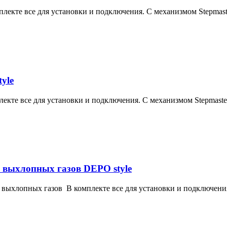
екте все для установки и подключения. С механизмом Stepmaste
yle
кте все для установки и подключения. С механизмом Stepmaster
выхлопных газов DEPO style
ыхлопных газов В комплекте все для установки и подключения.