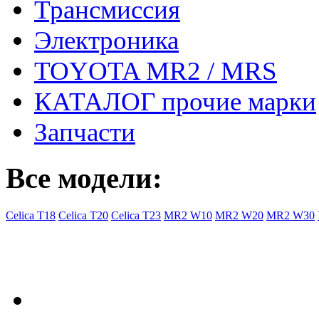
Трансмиссия
Электроника
TOYOTA MR2 / MRS
КАТАЛОГ прочие марки
Запчасти
Все модели:
Celica T18
Celica T20
Celica T23
MR2 W10
MR2 W20
MR2 W30
- Общая информация
Правила заказа