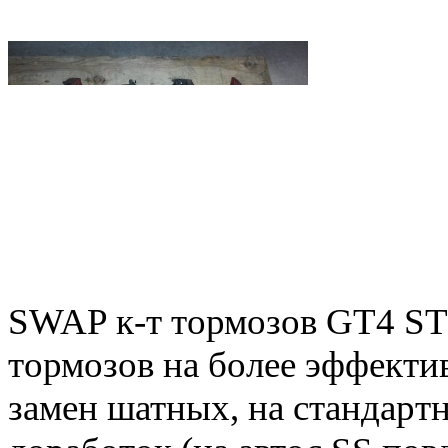
SWAP к-т тормозов GT4 ST
тормозов на более эффекти
замен шатных, на стандартн