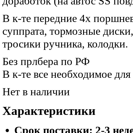
доработок (на автос SS пов
В к-те передние 4х поршне
суппрата, тормозные диски
тросики ручника, колодки.
Без прлбера по РФ
В к-те все необходимое для
Нет в наличии
Характеристики
Cрок поставки:
2-3 нед