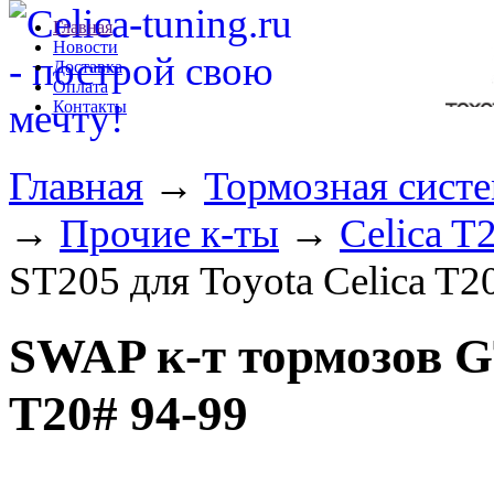
Главная
Новости
Доставка
Оплата
Контакты
Главная
→
Тормозная сист
→
Прочие к-ты
→
Celica T
ST205 для Toyota Celica T2
SWAP к-т тормозов GT
T20# 94-99