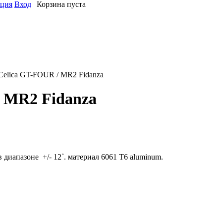
ация
Вход
Корзина пуста
Celica GT-FOUR / MR2 Fidanza
/ MR2 Fidanza
 диапазоне +/- 12˚. материал 6061 T6 aluminum.