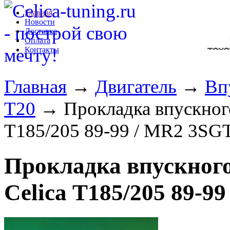
Главная
Новости
Доставка
Оплата
Контакты
Главная
→
Двигатель
→
Вп
T20
→ Прокладка впускного 
Т185/205 89-99 / MR2 3SG
Прокладка впускного
Celica Т185/205 89-