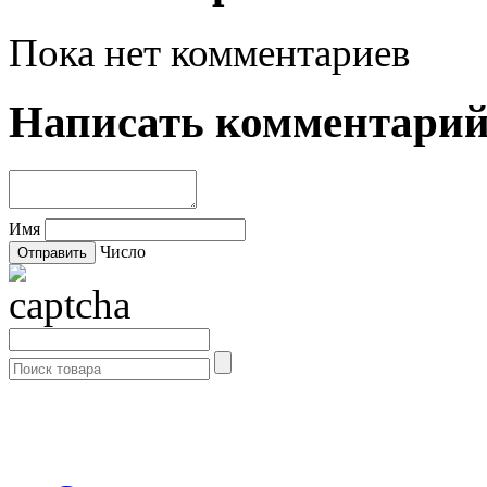
Пока нет комментариев
Написать комментари
Имя
Число
- Каталог -