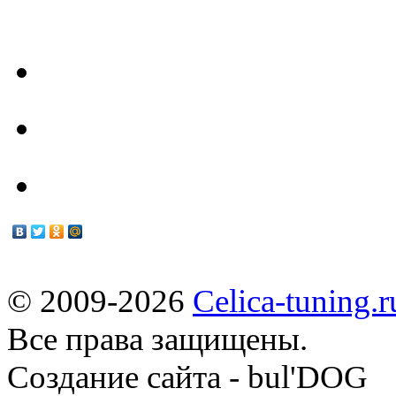
- Наш Техцентр -
Техцентр
Мануалы
© 2009-2026
Celica-tuning.r
Все права защищены.
Cоздание сайта - bul'DOG