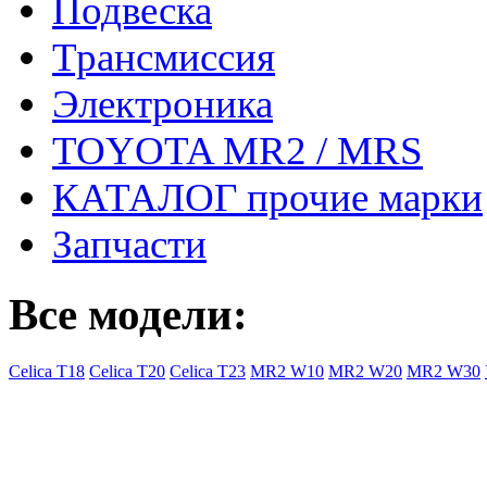
Подвеска
Трансмиссия
Электроника
TOYOTA MR2 / MRS
КАТАЛОГ прочие марки
Запчасти
Все модели:
Celica T18
Celica T20
Celica T23
MR2 W10
MR2 W20
MR2 W30
- Общая информация