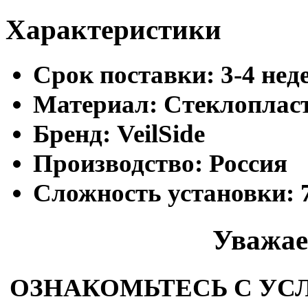
Характеристики
Cрок поставки:
3-4 нед
Материал:
Стеклоплас
Бренд:
VeilSide
Производство:
Россия
Сложность установки:
Уважае
ОЗНАКОМЬТЕСЬ С У