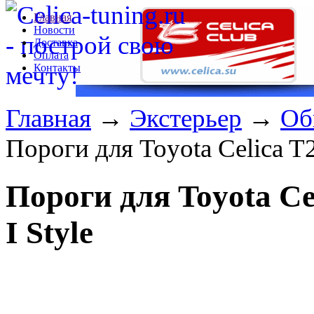
Главная
Новости
Доставка
Оплата
Контакты
Главная
→
Экстерьер
→
Об
Пороги для Toyota Celica T2
Пороги для Toyota Cel
I Style