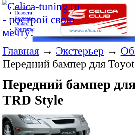
Главная
Новости
Доставка
Оплата
Контакты
Главная
→
Экстерьер
→
Об
Передний бампер для Toyota
Передний бампер для 
TRD Style