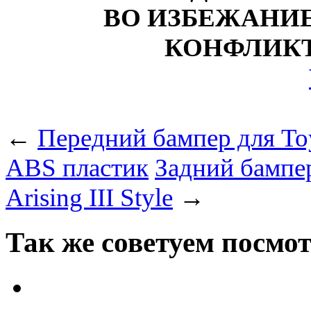
ВО ИЗБЕЖАНИ
КОНФЛИКТ
←
Передний бампер для Toy
ABS пластик
Задний бампер
Arising III Style
→
Так же советуем посмо