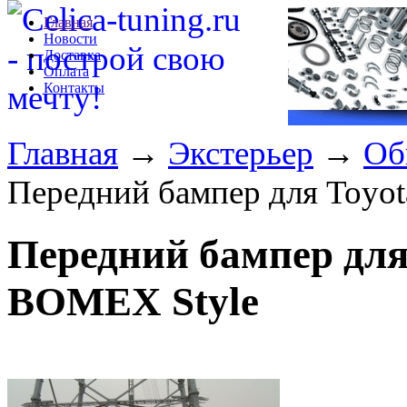
Главная
Новости
Доставка
Оплата
Контакты
Главная
→
Экстерьер
→
Об
Передний бампер для Toyot
Передний бампер для 
BOMEX Style