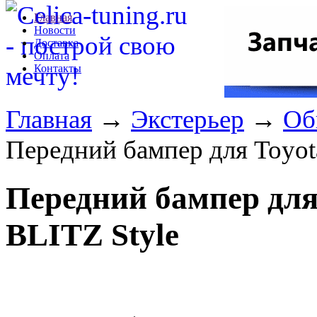
Главная
Новости
Доставка
Оплата
Контакты
Главная
→
Экстерьер
→
Об
Передний бампер для Toyota
Передний бампер для 
BLITZ Style