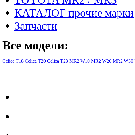
КАТАЛОГ прочие марки
Запчасти
Все модели:
Celica T18
Celica T20
Celica T23
MR2 W10
MR2 W20
MR2 W30
- Общая информация
Правила заказа
Доставка с Ebay