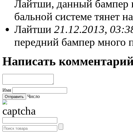
Лайтши, данный бампер 
бальной системе тянет на
Лайтши
21.12.2013, 03:3
передний бампер много 
Написать комментари
Имя
Число