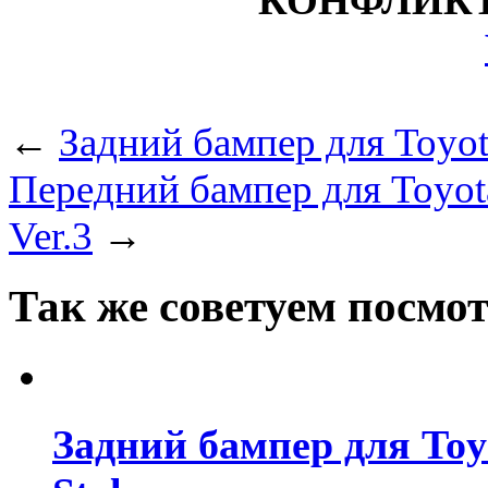
КОНФЛИКТ
←
Задний бампер для Toyot
Передний бампер для Toyot
Ver.3
→
Так же советуем посмо
Задний бампер для Toy