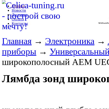
Главная
Новости
Доставка
Оплата
Контакты
Главная
→
Электроника
→
приборы
→
Универсальный
широкополосный AEM UE
Лямбда зонд широк