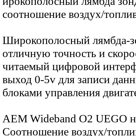
ирокополосный лямбда зо
соотношение воздух/топли
Широкополосный лямбда-з
отличную точность и скоро
читаемый цифровой интер
выход 0-5v для записи данн
блоками управления двига
AEM Wideband O2 UEGO нео
Соотношение воздух/топли