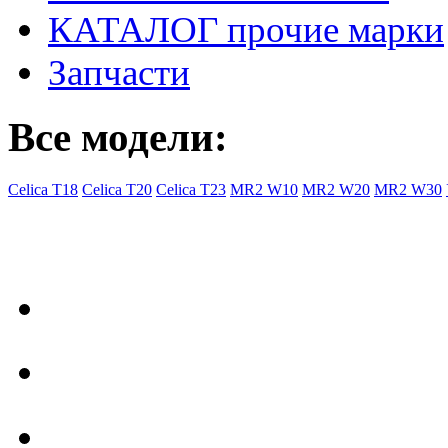
КАТАЛОГ прочие марки
Запчасти
Все модели:
Celica T18
Celica T20
Celica T23
MR2 W10
MR2 W20
MR2 W30
- Общая информация
Правила заказа
Доставка с Ebay
Гарантия