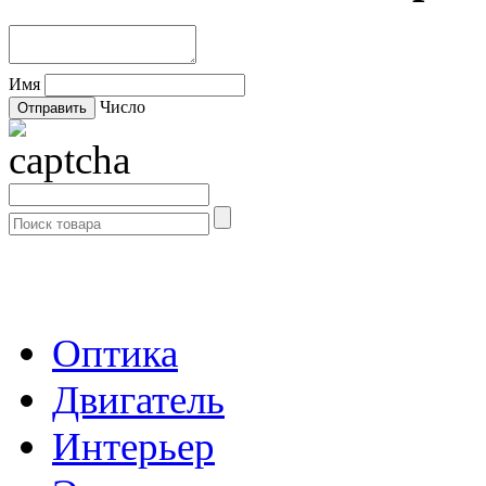
Имя
Число
- Каталог -
Оптика
Двигатель
Интерьер