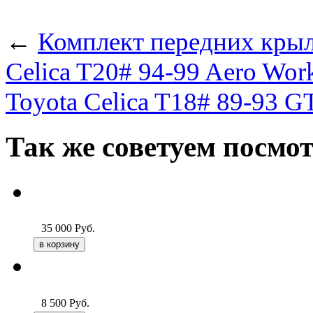
←
Комплект передних крыл
Celica T20# 94-99 Aero Wor
Toyota Celica T18# 89-93 GT
Так же советуем посмо
35 000
Руб.
8 500
Руб.