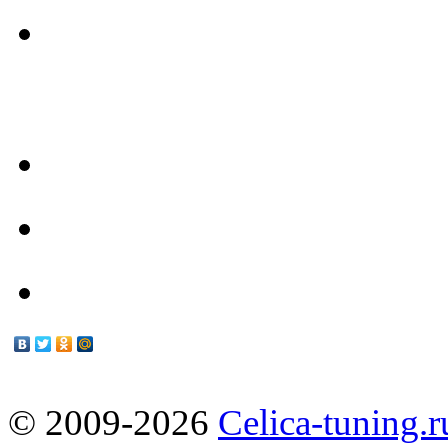
- Наш Техцентр -
Техцентр
Мануалы
© 2009-2026
Celica-tuning.r