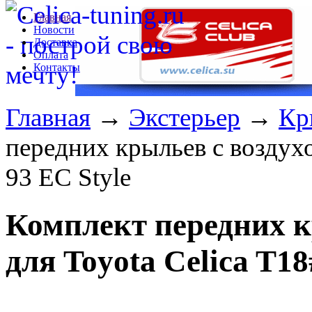
Главная
Новости
Доставка
Оплата
Контакты
Главная
→
Экстерьер
→
Кр
передних крыльев с воздухо
93 EC Style
Комплект передних к
для Toyota Celica T18