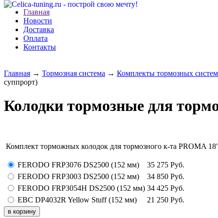
Главная
Новости
Доставка
Оплата
Контакты
Главная
→
Тормозная система
→
Комплекты тормозных систем
суппрорт)
Колодки тормозные для тормо
Комплект торможных колодок для тормозного к-та PROMA 18
FERODO FRP3076 DS2500 (152 мм)
35 275
Руб.
FERODO FRP3003 DS2500 (152 мм)
34 850
Руб.
FERODO FRP3054H DS2500 (152 мм)
34 425
Руб.
EBC DP4032R Yellow Stuff (152 мм)
21 250
Руб.