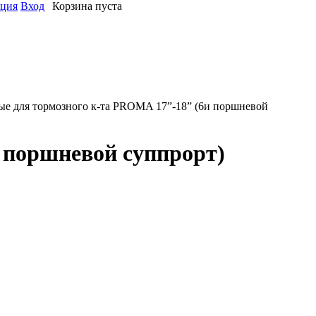
ация
Вход
Корзина пуста
е для тормозного к-та PROMA 17”-18” (6и поршневой
 поршневой суппрорт)