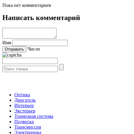
Пока нет комментариев
Написать комментарий
Имя
Число
- Каталог -
Оптика
Двигатель
Интерьер
Экстерьер
Тормозная система
Подвеска
Трансмиссия
Электроника