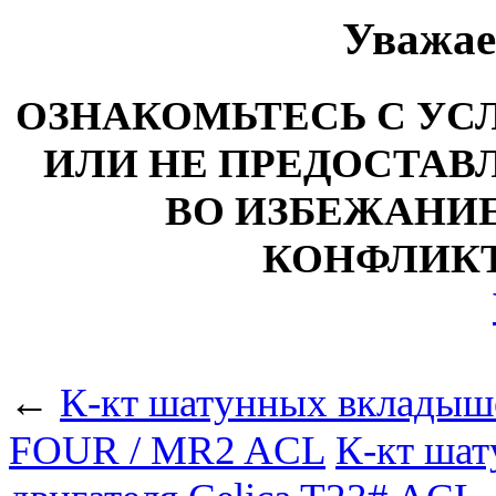
Уважае
ОЗНАКОМЬТЕСЬ С У
ИЛИ НЕ ПРЕДОСТАВЛ
ВО ИЗБЕЖАНИ
КОНФЛИКТ
←
К-кт шатунных вкладыше
FOUR / MR2 ACL
К-кт ша