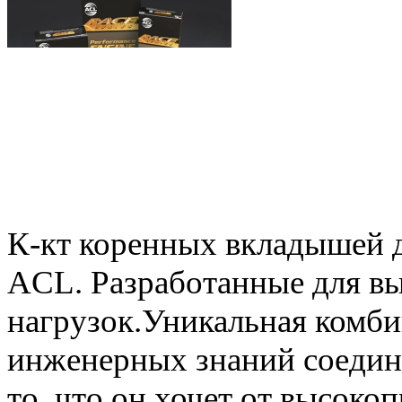
К-кт коренных вкладышей д
ACL. Разработанные для в
нагрузок.Уникальная комби
инженерных знаний соедини
то, что он хочет от высок