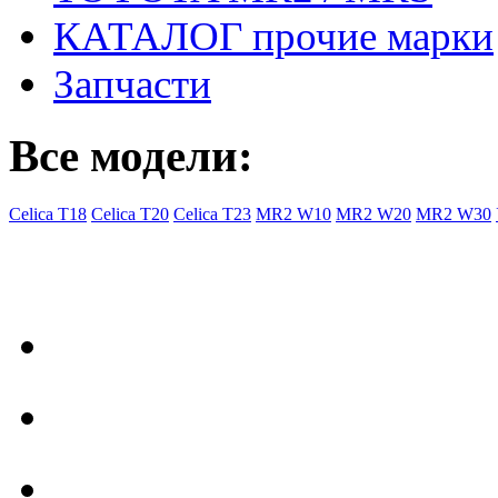
КАТАЛОГ прочие марки
Запчасти
Все модели:
Celica T18
Celica T20
Celica T23
MR2 W10
MR2 W20
MR2 W30
- Общая информация
Правила заказа
Доставка с Ebay
Гарантия