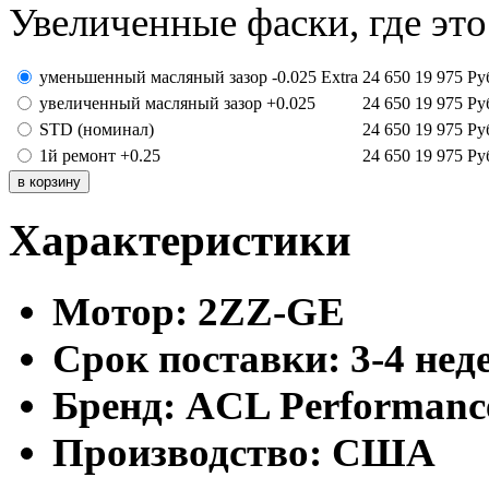
Увеличенные фаски, где эт
уменьшенный масляный зазор -0.025 Extra
24 650
19 975
Ру
увеличенный масляный зазор +0.025
24 650
19 975
Ру
STD (номинал)
24 650
19 975
Ру
1й ремонт +0.25
24 650
19 975
Ру
Характеристики
Мотор:
2ZZ-GE
Cрок поставки:
3-4 нед
Бренд:
ACL Performanc
Производство:
США