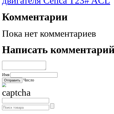
двигателя Celica T23# ACL
Комментарии
Пока нет комментариев
Написать комментари
Имя
Число