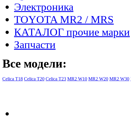
Электроника
TOYOTA MR2 / MRS
КАТАЛОГ прочие марки
Запчасти
Все модели:
Celica T18
Celica T20
Celica T23
MR2 W10
MR2 W20
MR2 W30
- Общая информация
Правила заказа