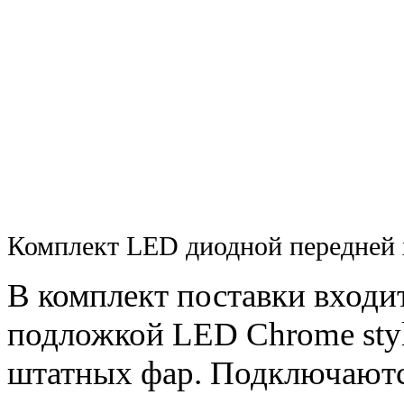
Комплект LED диодной передней 
В комплект поставки входит
подложкой LED Chrome styl
штатных фар. Подключаютс