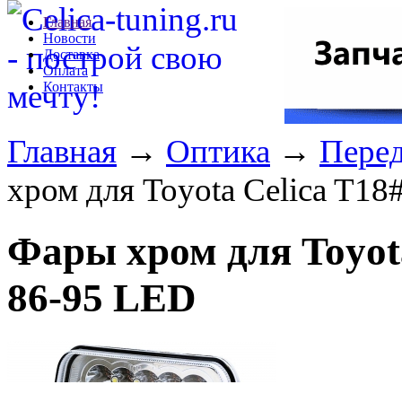
Главная
Новости
Доставка
Оплата
Контакты
Главная
→
Оптика
→
Перед
хром для Toyota Celica T1
Фары хром для Toyota
86-95 LED