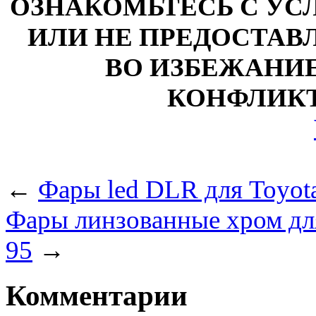
ОЗНАКОМЬТЕСЬ С У
ИЛИ НЕ ПРЕДОСТАВЛ
ВО ИЗБЕЖАНИ
КОНФЛИКТ
←
Фары led DLR для Toyota
Фары линзованные хром для
95
→
Комментарии