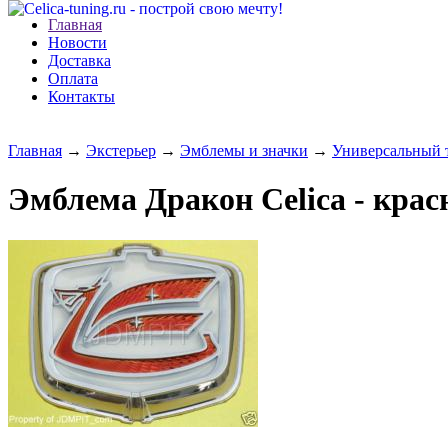
Главная
Новости
Доставка
Оплата
Контакты
Главная
→
Экстерьер
→
Эмблемы и значки
→
Универсальный 
Эмблема Дракон Celica - крас