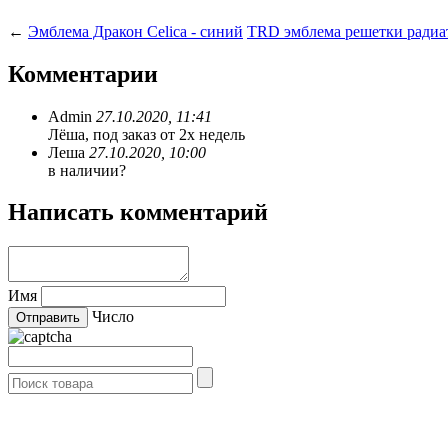
←
Эмблема Дракон Celica - синий
TRD эмблема решетки радиато
Комментарии
Admin
27.10.2020, 11:41
Лёша, под заказ от 2х недель
Леша
27.10.2020, 10:00
в наличии?
Написать комментарий
Имя
Число
- Каталог -