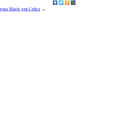
ра Black для Celica
→