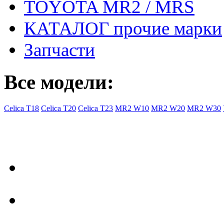
TOYOTA MR2 / MRS
КАТАЛОГ прочие марки
Запчасти
Все модели:
Celica T18
Celica T20
Celica T23
MR2 W10
MR2 W20
MR2 W30
- Общая информация
Правила заказа
Доставка с Ebay