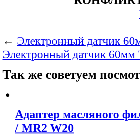
КОНФЛИКТ
←
Электронный датчик 60м
Электронный датчик 60мм Т
Так же советуем посмо
Адаптер масляного фил
/ MR2 W20