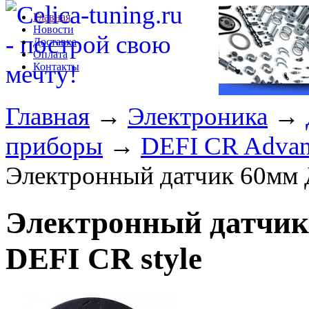
Главная
Новости
Доставка
Оплата
Контакты
Главная
→
Электроника
→
приборы
→
DEFI CR Advanc
Электронный датчик 60мм Д
Электронный датчик
DEFI CR style