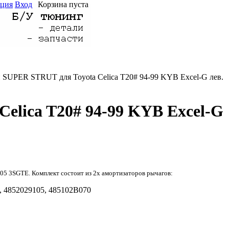
ация
Вход
Корзина пуста
SUPER STRUT для Toyota Celica T20# 94-99 KYB Excel-G лев.
elica T20# 94-99 KYB Excel-G
05 3SGTE.
Комплект состоит из 2х амортизаторов рычагов:
,
4852029105
,
485102B070