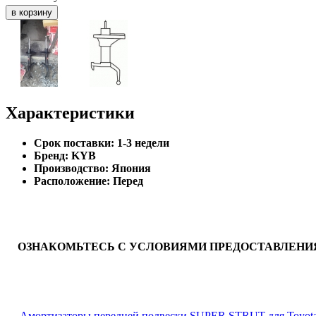
Характеристики
Cрок поставки:
1-3 недели
Бренд:
KYB
Производство:
Япония
Расположение:
Перед
ОЗНАКОМЬТЕСЬ С УСЛОВИЯМИ ПРЕДОСТАВЛЕНИЯ
←
Амортизаторы передней подвески SUPER STRUT для Toyota C