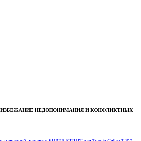
ВО ИЗБЕЖАНИЕ НЕДОПОНИМАНИЯ И КОНФЛИКТНЫХ
ы передней подвески SUPER STRUT для Toyota Celica T20#