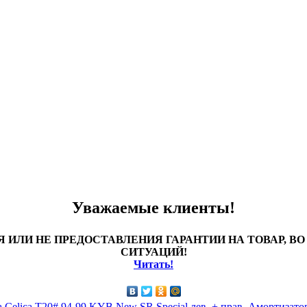
Уважаемые клиенты!
 ИЛИ НЕ ПРЕДОСТАВЛЕНИЯ ГАРАНТИИ НА ТОВАР, 
СИТУАЦИЙ!
Читать!
elica T20# 94-99 KYB New SR Special лев. + прав.
Амортизатор