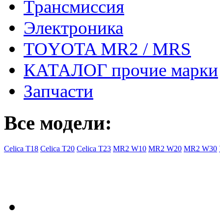
Трансмиссия
Электроника
TOYOTA MR2 / MRS
КАТАЛОГ прочие марки
Запчасти
Все модели:
Celica T18
Celica T20
Celica T23
MR2 W10
MR2 W20
MR2 W30
- Общая информация
Правила заказа