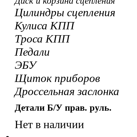
Диск и корзина сцепления
Цилиндры сцепления
Кулиса КПП
Троса КПП
Педали
ЭБУ
Щиток приборов
Дроссельная заслонка
Детали Б/У прав. руль.
Нет в наличии