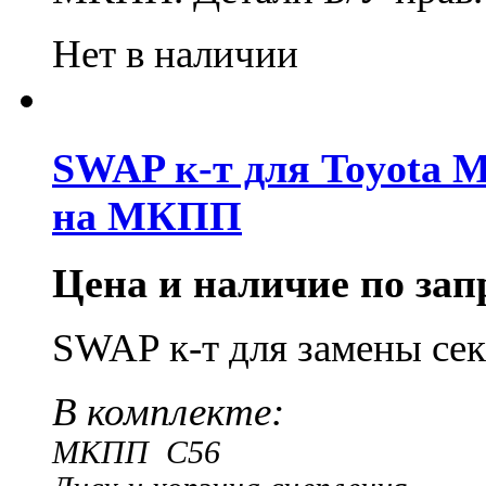
Нет в наличии
SWAP к-т для Toyota M
на МКПП
Цена и наличие по запр
SWAP к-т для замены се
В комплекте:
МКПП C56