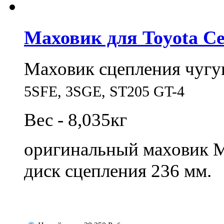
Маховик для Toyota Ce
Маховик сцепления чугу
5SFE,
3SGE,
ST205 GT-4
Вес - 8,035кг
оригинальный маховик
диск сцепления 236 мм.