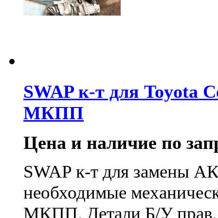
SWAP к-т для Toyota C
МКПП
Цена и наличие по запр
SWAP к-т для замены А
необходимые механическ
МКПП. Детали Б/У прав. 