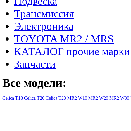
Подвеска
Трансмиссия
Электроника
TOYOTA MR2 / MRS
КАТАЛОГ прочие марки
Запчасти
Все модели:
Celica T18
Celica T20
Celica T23
MR2 W10
MR2 W20
MR2 W30
- Общая информация