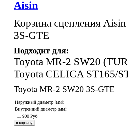
Aisin
Корзина сцепления
Aisin
3S-GTE
Подходит для:
Toyota MR-2 SW20 (TU
Toyota CELICA ST165/S
Toyota
MR-2 SW20
3S-GTE
Наружный диаметр [мм]:
Внутренний диаметр (мм):
11 900
Руб.