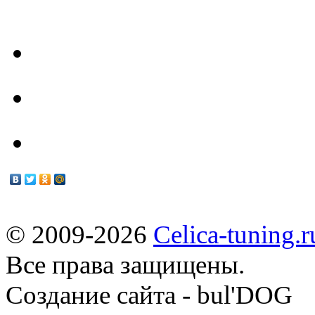
- Наш Техцентр -
Техцентр
Мануалы
© 2009-2026
Celica-tuning.r
Все права защищены.
Cоздание сайта - bul'DOG