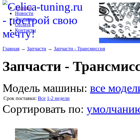
Главная
Новости
Доставка
Оплата
Контакты
Главная
→
Запчасти
→
Запчасти - Трансмиссия
Запчасти - Трансмис
Модель машины:
все модел
Cрок поставки:
Все
1-2 недели
Сортировать по:
умолчани