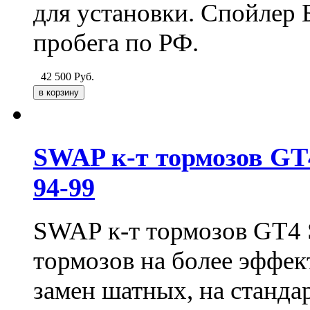
для установки. Спойлер 
пробега по РФ.
42 500
Руб.
SWAP к-т тормозов GT4
94-99
SWAP к-т тормозов GT4 
тормозов на более эффек
замен шатных, на станда