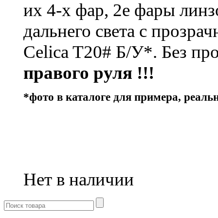
их 4-х фар, 2е фары лин
дальнего света с прозра
Celica T20# Б/У*. Без пр
правого руля !!!
*фото в каталоге для примера, реальн
Нет в наличии