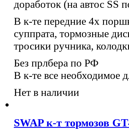
доработок (на автос SS 
В к-те передние 4х пор
суппрата, тормозные дис
тросики ручника, колодк
Без прлбера по РФ
В к-те все необходимое 
Нет в наличии
SWAP к-т тормозов GT4