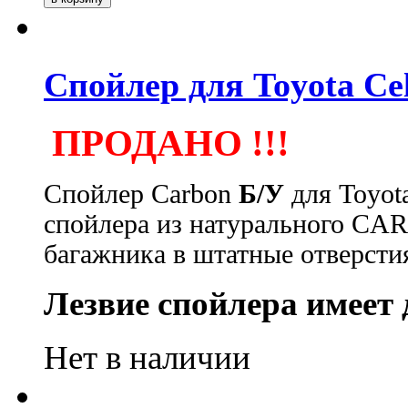
Спойлер для Toyota Ce
ПРОДАНО !!!
Спойлер Carbon
Б/У
для
Toyot
спойлера из натурального CA
багажника в штатные отверсти
Лезвие спойлера имеет
Нет в наличии