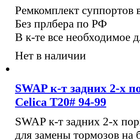
Ремкомплект суппортов в
Без прлбера по РФ
В к-те все необходимое 
Нет в наличии
SWAP к-т задних 2-х п
Celica T20# 94-99
SWAP к-т задних 2-х по
для замены тормозов на 