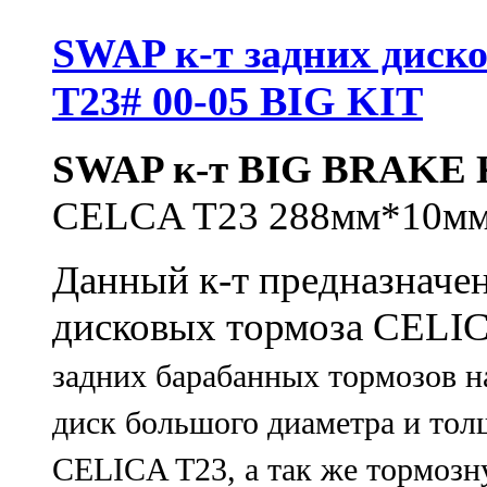
SWAP к-т задних диско
T23# 00-05 BIG KIT
SWAP к-т BIG BRAKE 
CELCA T23 288мм*10мм
Данный к-т предназначен
дисковых тормоза CELI
задних барабанных тормозов н
диск большого диаметра и то
CELICA T23, а так же тормозн