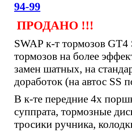
94-99
ПРОДАНО !!!
SWAP к-т тормозов GT4 
тормозов на более эффек
замен шатных, на станда
доработок (на автос SS 
В к-те передние 4х пор
суппрата, тормозные дис
тросики ручника, колодк