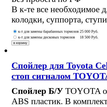
В к-те все необходимое 
колодки, суппорта, ступ
к-т для замены барабанных тормозов
25 000
Руб.
к-т для замены дисковых тормозов
18 500
Руб.
Спойлер для Toyota Ce
стоп сигналом TOYOTA 
Спойлер Б/У
TOYOTA or
ABS пластик. В комплект