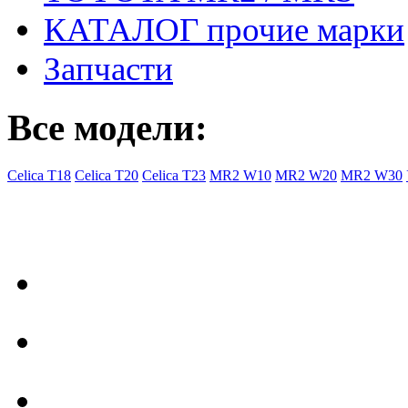
КАТАЛОГ прочие марки
Запчасти
Все модели:
Celica T18
Celica T20
Celica T23
MR2 W10
MR2 W20
MR2 W30
- Общая информация
Правила заказа
Доставка с Ebay
Гарантия