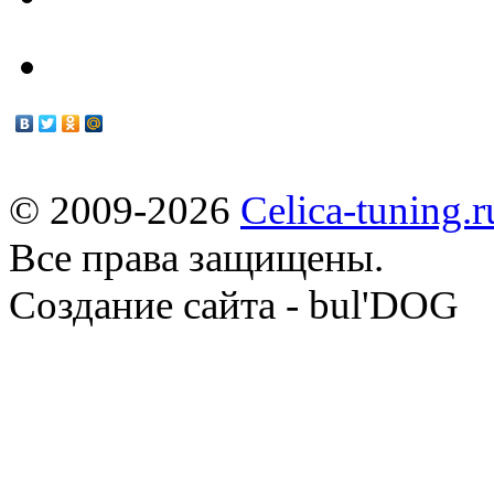
© 2009-2026
Celica-tuning.r
Все права защищены.
Cоздание сайта - bul'DOG