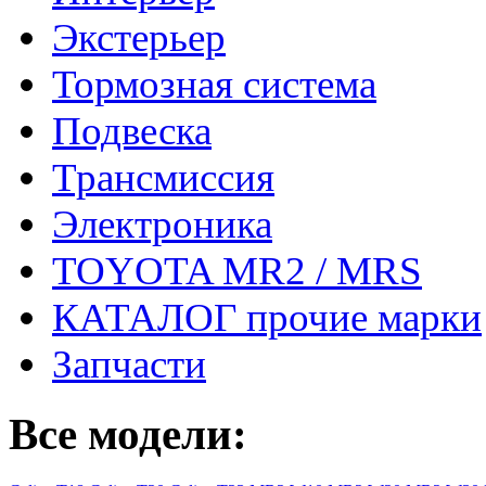
Экстерьер
Тормозная система
Подвеска
Трансмиссия
Электроника
TOYOTA MR2 / MRS
КАТАЛОГ прочие марки
Запчасти
Все модели: