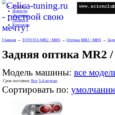
Главная
Новости
Доставка
Оплата
Контакты
Главная
→
TOYOTA MR2 / MRS
→
Оптика MR2 / MRS
→
Зад
Задняя оптика MR2 
Модель машины:
все модел
Cрок поставки:
Все
3-4 недели
Сортировать по:
умолчани