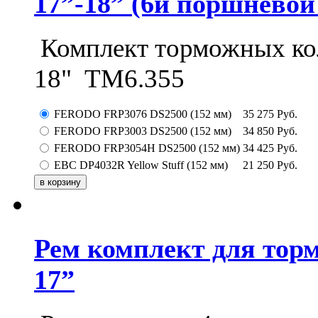
17”-18” (6и поршневой
Комплект торможных ко
18" ТМ6.355
FERODO FRP3076 DS2500 (152 мм)
35 275
Руб.
FERODO FRP3003 DS2500 (152 мм)
34 850
Руб.
FERODO FRP3054H DS2500 (152 мм)
34 425
Руб.
EBC DP4032R Yellow Stuff (152 мм)
21 250
Руб.
Рем комплект для тор
17”