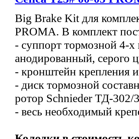
Big Brake Kit для компл
PROMA. В комплект пост
- суппорт тормозной 4-х
анодированный, серого ц
- кронштейн крепления из
- диск тормозной составн
ротор Schnieder ТД-302/
- весь необходимый креп
Колодки в стоимость ко