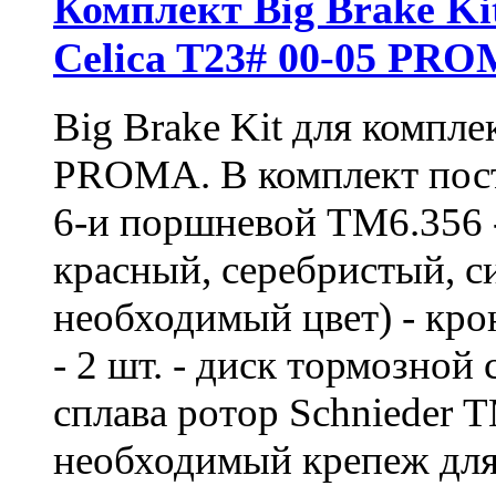
Комплект Big Brake Kit
Celica T23# 00-05 PR
Big Brake Kit для компл
PROMA. В комплект пост
6-и поршневой ТМ6.356 -
красный, серебристый, си
необходимый цвет) - кро
- 2 шт. - диск тормозной
сплава ротор Schnieder Т
необходимый крепеж для