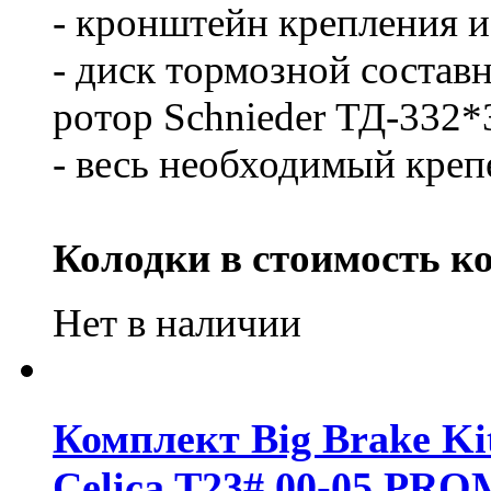
- кронштейн крепления из
- диск тормозной составн
ротор Schnieder ТД-332*
- весь необходимый креп
Колодки в стоимость ко
Нет в наличии
Комплект Big Brake Kit
Celica T23# 00-05 PR