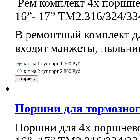
Рем комплект 4х поршн
16”- 17” ТМ2.316/324/33
В ремонтный комплект д
входят манжеты, пыльни
к-т на 1 суппорт
1 500
Руб.
к-т на 2 суппорт
2 800
Руб.
Поршни для тормозног
Поршни для 4х поршнев