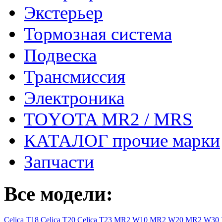
Экстерьер
Тормозная система
Подвеска
Трансмиссия
Электроника
TOYOTA MR2 / MRS
КАТАЛОГ прочие марки
Запчасти
Все модели:
Celica T18
Celica T20
Celica T23
MR2 W10
MR2 W20
MR2 W30