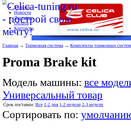
Главная
Новости
Доставка
Оплата
Контакты
Главная
→
Тормозная система
→
Комплекты тормозных систем
Proma Brake kit
Модель машины:
все модел
Универсальный товар
Cрок поставки:
Все
1-2 дня
1-2 недели
2-3 недели
Сортировать по:
умолчани