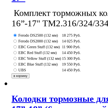
Комплект торможных ко
16”-17" ТМ2.316/324/33
Ferodo DS2500 (132 мм)
18 275
Руб.
Ferodo DS2000 (132 мм)
14 025
Руб.
EBC Green Stuff (132 мм)
11 900
Руб.
EBC Red Stuff (132 мм)
14 450
Руб.
EBC Yellow Stuff (132 мм)
15 300
Руб.
EBC Blue Stuff (132 мм)
19 550
Руб.
UBS
14 450
Руб.
Колодки тормозные дл