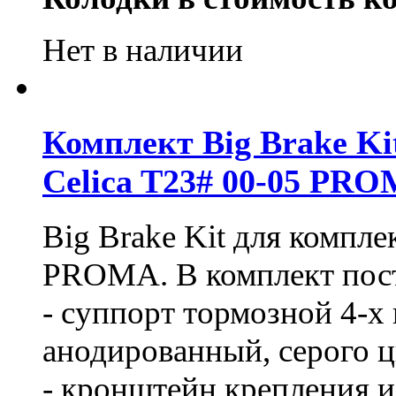
Нет в наличии
Комплект Big Brake Kit
Celica T23# 00-05 PR
Big Brake Kit для компл
PROMA. В комплект пост
- суппорт тормозной 4-х
анодированный, серого ц
- кронштейн крепления из