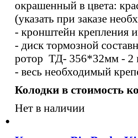
окрашенный в цвета: кра
(указать при заказе нео
- кронштейн крепления из
- диск тормозной составн
ротор ТД- 356*32мм - 2
- весь необходимый креп
Колодки в стоимость ко
Нет в наличии