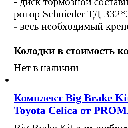
- диск тормозной составн
ротор Schnieder ТД-332*
- весь необходимый креп
Колодки в стоимость ко
Нет в наличии
Комплект Big Brake Kit
Toyota Celica от PRO
Big Brake Kit
для любого