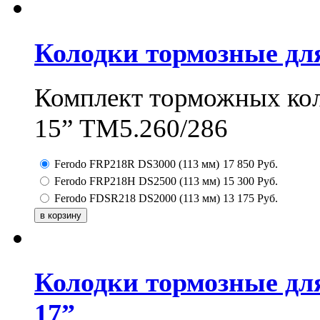
Колодки тормозные дл
Комплект торможных ко
15” ТМ5.260/286
Ferodo FRP218R DS3000 (113 мм)
17 850
Руб.
Ferodo FRP218H DS2500 (113 мм)
15 300
Руб.
Ferodo FDSR218 DS2000 (113 мм)
13 175
Руб.
Колодки тормозные дл
17”