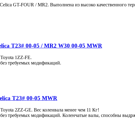
Celica GT-FOUR / MR2. Выполнена из высоко качественного тер
lica T23# 00-05 / MR2 W30 00-05 MWR
 Toyota 1ZZ-FE.
+ без требуемых модификаций.
elica T23# 00-05 MWR
Toyota 2ZZ-GE. Вес коленвала менее чем 11 Кг!
 + без требуемых модификаций. Коленчатые валы, способны выдржа