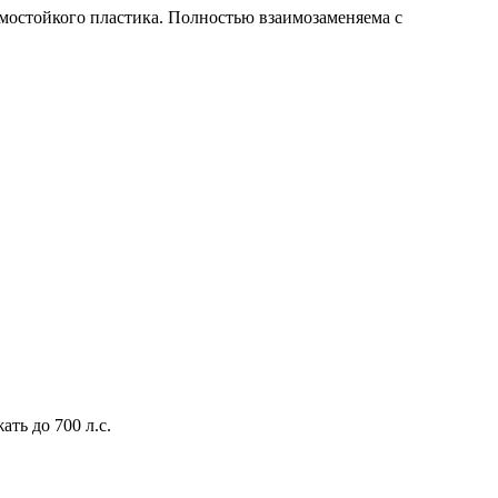
мостойкого пластика. Полностью взаимозаменяема с
ть до 700 л.с.