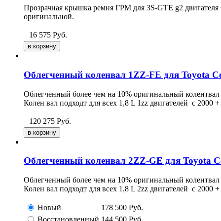
Прозрачная крышка ремня ГРМ для 3S-GTE g2 двигателя 
оригинальной.
16 575
Руб.
Облегченный коленвал 1ZZ-FE для Toyota Ce
Облегченный более чем на 10% оригинальный колентвал
Колен вал подходт для всех 1,8 L 1zz двигателей с 2000 
120 275
Руб.
Облегченный коленвал 2ZZ-GE для Toyota C
Облегченный более чем на 10% оригинальный колентвал 
Колен вал подходт для всех 1,8 L 2zz двигателей с 2000
Новый
178 500
Руб.
Восстановленный
144 500
Руб.