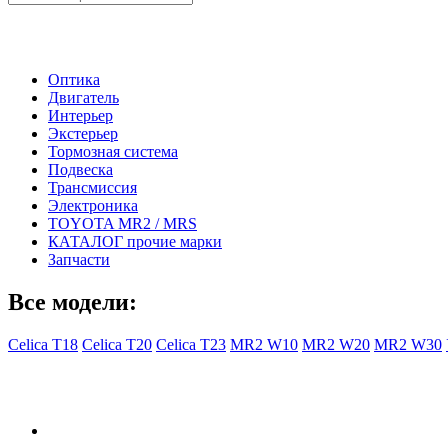
- Каталог -
Оптика
Двигатель
Интерьер
Экстерьер
Тормозная система
Подвеска
Трансмиссия
Электроника
TOYOTA MR2 / MRS
КАТАЛОГ прочие марки
Запчасти
Все модели:
Celica T18
Celica T20
Celica T23
MR2 W10
MR2 W20
MR2 W30
- Общая информация -
Правила заказа