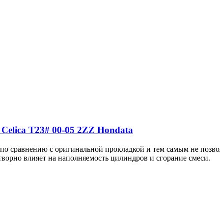
Celica Т23# 00-05 2ZZ Hondata
о сравнению с оригинальной прокладкой и тем самым не позвол
творно влияет на наполняемость цилиндров и сгорание смеси.