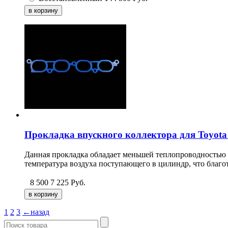
Прокладка впускного коллектора для Toyota 
Данная прокладка обладает меньшей теплопроводностью п
температура воздуха поступающего в цилиндр, что благо
8 500
7 225
Руб.
1
2
3
←назад