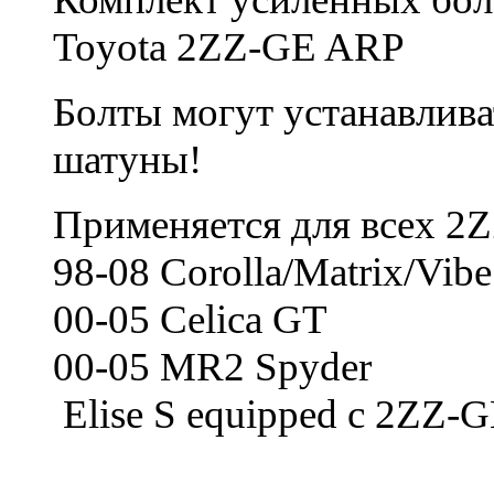
Toyota 2ZZ-GE ARP
Болты могут устанавлива
шатуны!
Применяется для всех
2
98-08 Corolla/Matrix/Vib
00-05 Celica GT
00-05 MR2 Spyder
Elise S equipped с
2ZZ-G