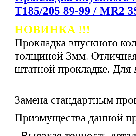
Т185/205 89-99 / MR2
НОВИНКА !!!
Прокладка впускного кол
толщиной 3мм. Отличная
штатной прокладке.
Для 
Замена стандартным пр
Приэмущества данной пр
- Высокая точность дета