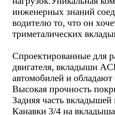
нагрузок.Уникальная ком
инженерных знаний соед
водителю то, что он хоч
триметалических вклады
Спроектированные для р
двигателя, вкладыши AC
автомобилей и обладают
Высокая прочность пок
Задняя часть вкладышей 
Канавки 3/4 на вкладыша