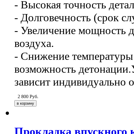
- Высокая точность дета
- Долговечность (срок сл
- Увеличение мощность д
воздуха.
- Снижение температуры 
возможность детонации.
зависит индивидуально о
2 800
Руб.
Прокладка впускного к