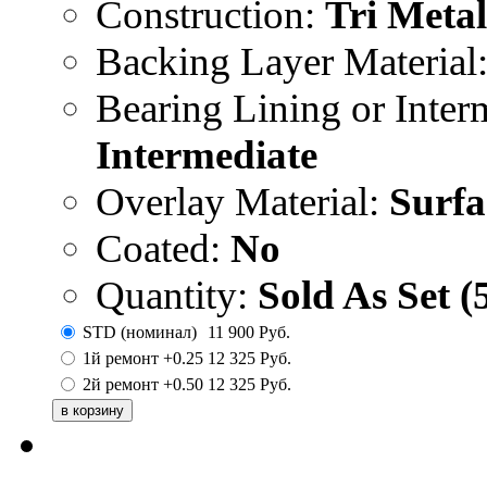
Construction:
Tri Metal
Backing Layer Material
Bearing Lining or Inter
Intermediate
Overlay Material:
Surfa
Coated:
No
Quantity:
Sold As Set (
STD (номинал)
11 900
Руб.
1й ремонт +0.25
12 325
Руб.
2й ремонт +0.50
12 325
Руб.