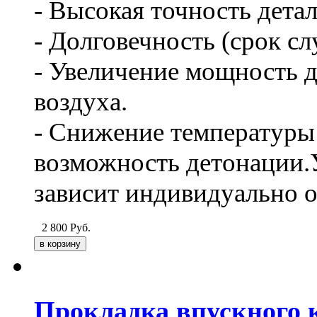
- Высокая точность дета
- Долговечность (срок сл
- Увеличение мощность д
воздуха.
- Снижение температуры 
возможность детонации.
зависит индивидуально о
2 800
Руб.
Прокладка впускного к