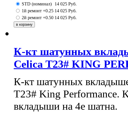
STD (номинал)
14 025
Руб.
1й ремонт +0.25
14 025
Руб.
2й ремонт +0.50
14 025
Руб.
К-кт шатунных вклад
Celica T23# KING P
К-кт шатунных вкладышей
T23# King Performance. 
вкладыши на 4е шатна.