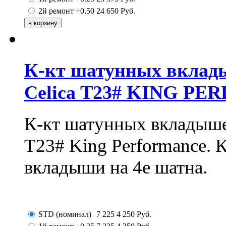
2й ремонт +0.50
24 650
Руб.
К-кт шатунных вклад
Celica T23# KING P
К-кт шатунных вкладыше
T23# King Performance. 
вкладыши на 4е шатна.
STD (номинал)
7 225
4 250
Руб.