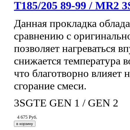
Т185/205 89-99 / MR2 
Данная прокладка облад
сравнению с оригинальн
позволяет нагреваться вп
снижается температура в
что благотворно влияет 
сгорание смеси.
3SGTE GEN 1 /
GEN
2
4 675
Руб.