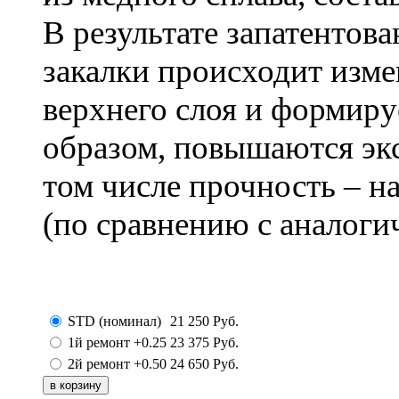
В результате запатентов
закалки происходит изм
верхнего слоя и формиру
образом, повышаются эк
том числе прочность – н
(по сравнению с аналоги
STD (номинал)
21 250
Руб.
1й ремонт +0.25
23 375
Руб.
2й ремонт +0.50
24 650
Руб.