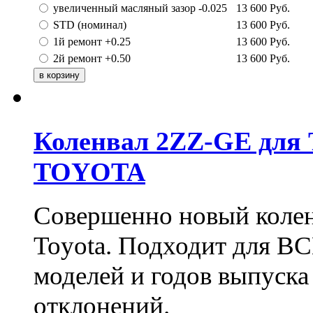
увеличенный масляный зазор -0.025
13 600
Руб.
STD (номинал)
13 600
Руб.
1й ремонт +0.25
13 600
Руб.
2й ремонт +0.50
13 600
Руб.
Коленвал 2ZZ-GE для T
TOYOTA
Совершенно новый колен
Toyota. Подходит для В
моделей и годов выпуска
отклонений.