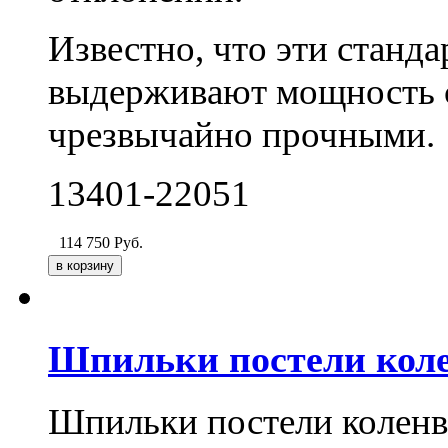
Известно, что эти станд
выдерживают мощность с
чрезвычайно прочными.
13401-22051
114 750
Руб.
Шпильки постели коле
Шпильки постели коленв