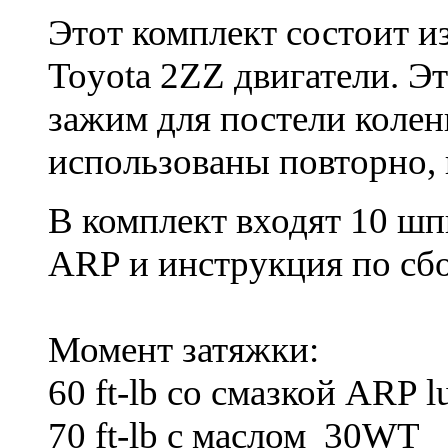
Этот комплект состоит и
Toyota 2ZZ двигатели. Э
зажим для постели коле
использованы повторно, 
В комплект входят 10 шпи
ARP и инструкция по сбо
Момент затяжки:
60 ft-lb со смазкой ARP l
70 ft-lb с маслом 30WT