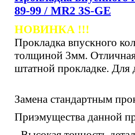
89-99 / MR2 3S-GE
НОВИНКА !!!
Прокладка впускного кол
толщиной 3мм. Отличная
штатной прокладке.
Для 
Замена стандартным пр
Приэмущества данной пр
- Высокая точность дета