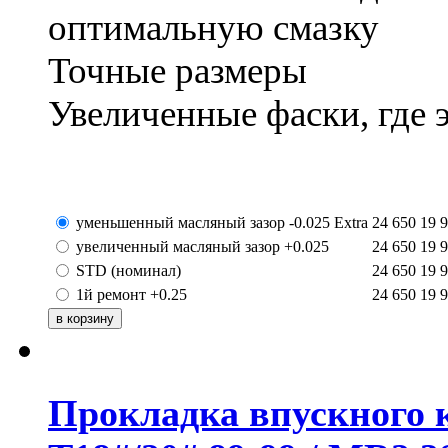
оптимальную смазку
Точные размеры
Увеличенные фаски, где 
уменьшенный масляный зазор -0.025 Extra
24 650
19 
увеличенный масляный зазор +0.025
24 650
19 
STD (номинал)
24 650
19 
1й ремонт +0.25
24 650
19 
Прокладка впускного к