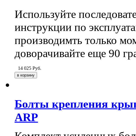
Используйте последоват
инструкции по эксплуа
производимть только мо
доворачивайте еще 90 гр
14 025
Руб.
Болты крепления крыш
ARP
Комплект усиленных бол