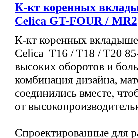
К-кт коренных вклад
Celica GT-FOUR / MR2
К-кт коренных вкладыше
Celica T16 / T18 / T20 8
высоких оборотов и бол
комбинация дизайна, ма
соединились вместе, чтоб
от высокопроизводитель
Спроектированные для р