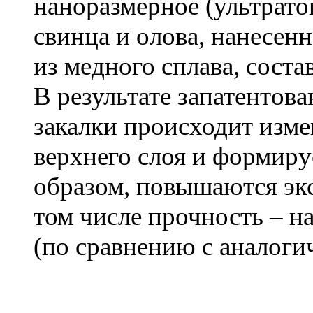
наноразмерное (ультрато
свинца и олова, нанесен
из медного сплава, сос
В результате запатентов
закалки происходит изм
верхнего слоя и формиру
образом, повышаются эк
том числе прочность – н
(по сравнению с аналоги