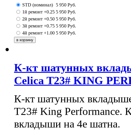
STD (номинал)
5 950
Руб.
1й ремонт +0.25
5 950
Руб.
2й ремонт +0.50
5 950
Руб.
3й ремонт +0.75
5 950
Руб.
4й ремонт +1.00
5 950
Руб.
К-кт шатунных вклад
Celica T23# KING P
К-кт шатунных вкладыше
T23# King Performance. 
вкладыши на 4е шатна.