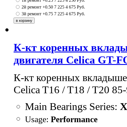
1й ремонт +0.25
7 225
4 250
Руб.
2й ремонт +0.50
7 225
4 675
Руб.
3й ремонт +0.75
7 225
4 675
Руб.
К-кт коренных вклады
двигателя Celica GT-
К-кт
коренных вкладышей
Celica T16 / T18 / T20 85
Main Bearings Series:
X
Usage:
Performance