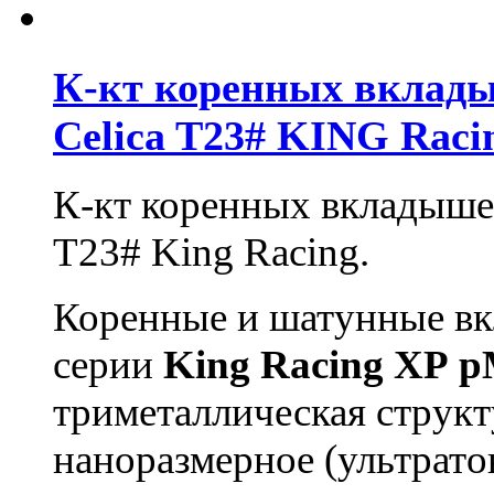
К-кт коренных вклады
Celica T23# KING Raci
К-кт коренных вкладышей
T23# King Racing.
Коренные и шатунные в
серии
King
Racing
XP
p
триметаллическая структ
наноразмерное (ультрато