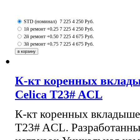
STD (номинал)
7 225
4 250
Руб.
1й ремонт +0.25
7 225
4 250
Руб.
2й ремонт +0.50
7 225
4 675
Руб.
3й ремонт +0.75
7 225
4 675
Руб.
К-кт коренных вклады
Celica T23# ACL
К-кт коренных вкладышей
T23# ACL. Разработанны