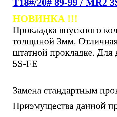
Т18#/20# 89-99 / MR2 3
НОВИНКА !!!
Прокладка впускного кол
толщиной 3мм. Отличная
штатной прокладке.
Для 
5S-FE
Замена стандартным пр
Приэмущества данной пр