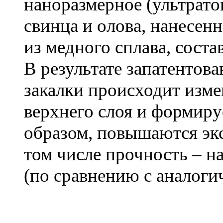
наноразмерное (ультрато
свинца и олова, нанесен
из медного сплава, сос
В результате запатентов
закалки происходит изм
верхнего слоя и формиру
образом, повышаются эк
том числе прочность – н
(по сравнению с аналоги