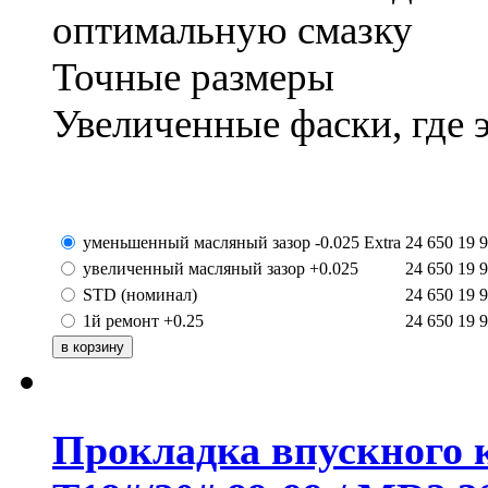
оптимальную смазку
Точные размеры
Увеличенные фаски, где 
уменьшенный масляный зазор -0.025 Extra
24 650
19 
увеличенный масляный зазор +0.025
24 650
19 
STD (номинал)
24 650
19 
1й ремонт +0.25
24 650
19 
Прокладка впускного к