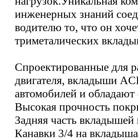
нагрузок.Уникальная ком
инженерных знаний соед
водителю то, что он хоч
триметалических вклады
Спроектированные для р
двигателя, вкладыши AC
автомобилей и обладают
Высокая прочность пок
Задняя часть вкладышей 
Канавки 3/4 на вкладыша