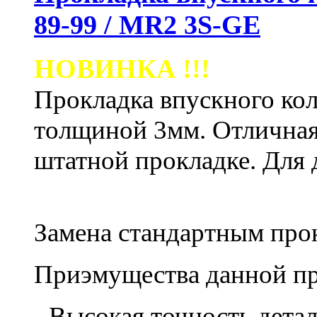
89-99 / MR2 3S-GE
НОВИНКА !!!
Прокладка впускного кол
толщиной 3мм. Отличная
штатной прокладке.
Для 
Замена стандартным пр
Приэмущества данной пр
- Высокая точность дета