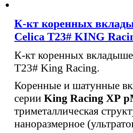
К-кт коренных вклады
Celica T23# KING Raci
К-кт коренных вкладышей
T23# King Racing.
Коренные и шатунные в
серии
King
Racing
XP
p
триметаллическая структ
наноразмерное (ультрато