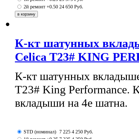
2й ремонт +0.50
24 650
Руб.
К-кт шатунных вклад
Celica T23# KING P
К-кт шатунных вкладыше
T23# King Performance. 
вкладыши на 4е шатна.
STD (номинал)
7 225
4 250
Руб.