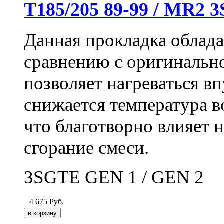
Т185/205 89-99 / MR2 
Данная прокладка облад
сравнению с оригинальн
позволяет нагреваться вп
снижается температура в
что благотворно влияет 
сгорание смеси.
3SGTE GEN 1 /
GEN
2
4 675
Руб.