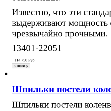
Известно, что эти станд
выдерживают мощность с
чрезвычайно прочными.
13401-22051
114 750
Руб.
Шпильки постели коле
Шпильки постели коленв