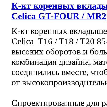
К-кт коренных вклад
Celica GT-FOUR / MR2
К-кт коренных вкладыше
Celica T16 / T18 / T20 8
высоких оборотов и бол
комбинация дизайна, ма
соединились вместе, чтоб
от высокопроизводитель
Спроектированные для р