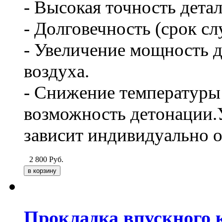
- Высокая точность дета
- Долговечность (срок сл
- Увеличение мощность д
воздуха.
- Снижение температуры 
возможность детонации.
зависит индивидуально о
2 800
Руб.
Прокладка впускного к