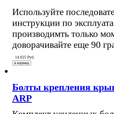
Используйте последоват
инструкции по эксплуа
производимть только мо
доворачивайте еще 90 гр
14 025
Руб.
Болты крепления крыш
ARP
Комплект усиленных бол