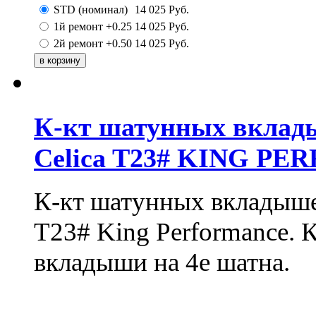
STD (номинал)
14 025
Руб.
1й ремонт +0.25
14 025
Руб.
2й ремонт +0.50
14 025
Руб.
К-кт шатунных вклад
Celica T23# KING P
К-кт шатунных вкладышей
T23# King Performance. 
вкладыши на 4е шатна.