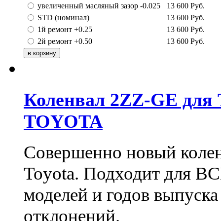
увеличенный масляный зазор -0.025
13 600
Руб.
STD (номинал)
13 600
Руб.
1й ремонт +0.25
13 600
Руб.
2й ремонт +0.50
13 600
Руб.
Коленвал 2ZZ-GE для T
TOYOTA
Совершенно новый колен
Toyota. Подходит для В
моделей и годов выпуска
отклонений.