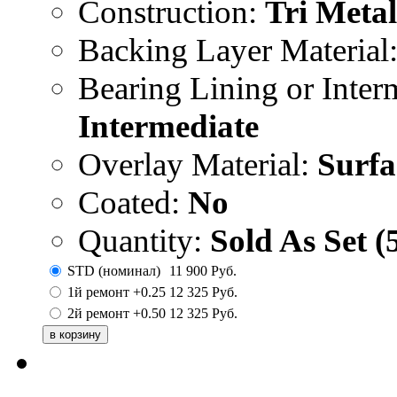
Construction:
Tri Metal
Backing Layer Material
Bearing Lining or Inter
Intermediate
Overlay Material:
Surfa
Coated:
No
Quantity:
Sold As Set (
STD (номинал)
11 900
Руб.
1й ремонт +0.25
12 325
Руб.
2й ремонт +0.50
12 325
Руб.