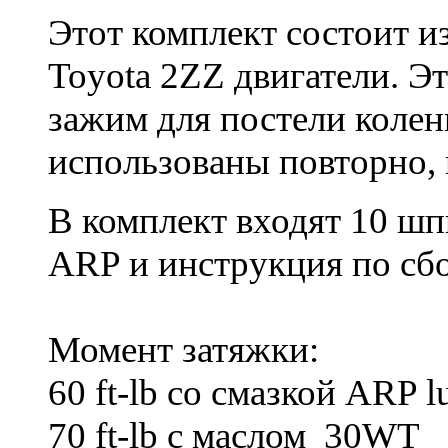
Этот комплект состоит и
Toyota 2ZZ двигатели. Э
зажим для постели коле
использованы повторно, 
В комплект входят 10 шпи
ARP и инструкция по сбо
Момент затяжки:
60 ft-lb со смазкой ARP l
70 ft-lb с маслом 30WT