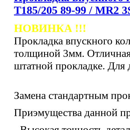
Т185/205 89-99 / MR2
НОВИНКА !!!
Прокладка впускного кол
толщиной 3мм. Отличная
штатной прокладке.
Для 
Замена стандартным пр
Приэмущества данной пр
- Высокая точность дета