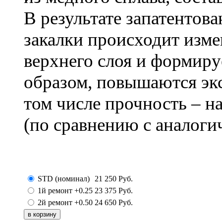
В результате запатентов
закалки происходит изм
верхнего слоя и формиру
образом, повышаются эк
том числе прочность – н
(по сравнению с аналоги
STD (номинал)
21 250
Руб.
1й ремонт +0.25
23 375
Руб.
2й ремонт +0.50
24 650
Руб.