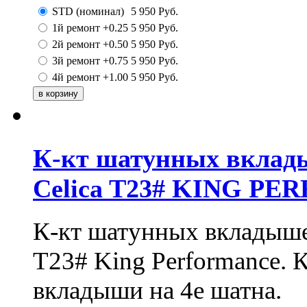
STD (номинал)
5 950
Руб.
1й ремонт +0.25
5 950
Руб.
2й ремонт +0.50
5 950
Руб.
3й ремонт +0.75
5 950
Руб.
4й ремонт +1.00
5 950
Руб.
К-кт шатунных вклад
Celica T23# KING P
К-кт шатунных вкладыше
T23# King Performance. 
вкладыши на 4е шатна.