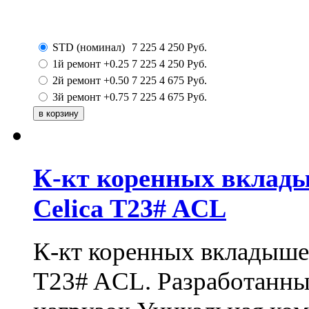
STD (номинал)
7 225
4 250
Руб.
1й ремонт +0.25
7 225
4 250
Руб.
2й ремонт +0.50
7 225
4 675
Руб.
3й ремонт +0.75
7 225
4 675
Руб.
К-кт коренных вклады
Celica T23# ACL
К-кт коренных вкладышей
T23# ACL. Разработанны