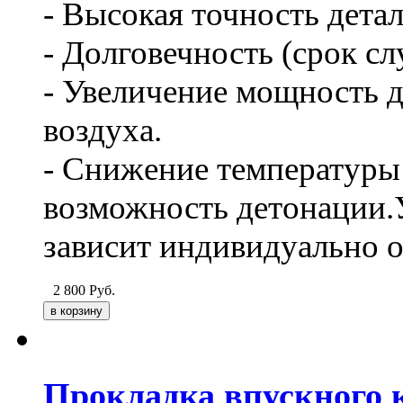
- Высокая точность дета
- Долговечность (срок сл
- Увеличение мощность д
воздуха.
- Снижение температуры 
возможность детонации.
зависит индивидуально о
2 800
Руб.
Прокладка впускного к