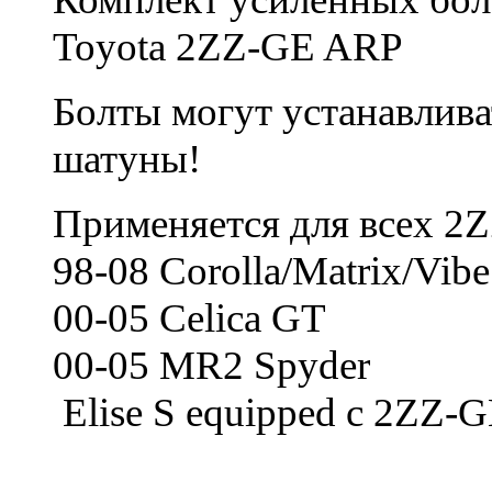
Toyota 2ZZ-GE ARP
Болты могут устанавлива
шатуны!
Применяется для всех
2
98-08 Corolla/Matrix/Vib
00-05 Celica GT
00-05 MR2 Spyder
Elise S equipped с
2ZZ-G