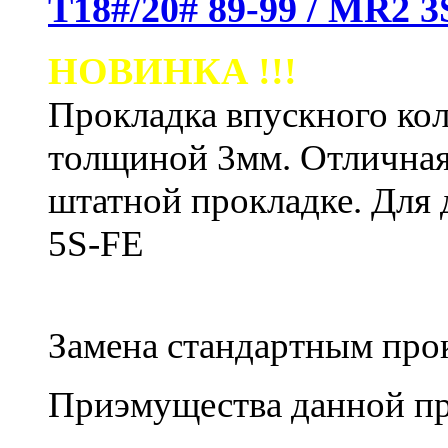
Т18#/20# 89-99 / MR2 3
НОВИНКА !!!
Прокладка впускного кол
толщиной 3мм. Отличная
штатной прокладке.
Для 
5S-FE
Замена стандартным пр
Приэмущества данной пр