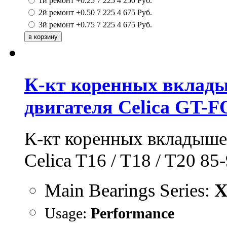
1й ремонт +0.25
7 225
4 250
Руб.
2й ремонт +0.50
7 225
4 675
Руб.
3й ремонт +0.75
7 225
4 675
Руб.
К-кт коренных вклады
двигателя Celica GT-
К-кт
коренных вкладышей
Celica T16 / T18 / T20 85
Main Bearings Series:
X
Usage:
Performance