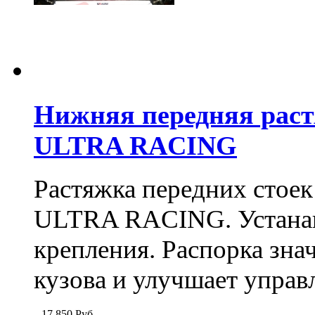
Нижняя передняя раст
ULTRA RACING
Растяжка передних стое
ULTRA RACING
. Устан
крепления. Распорка зна
кузова и улучшает управ
17 850
Руб.