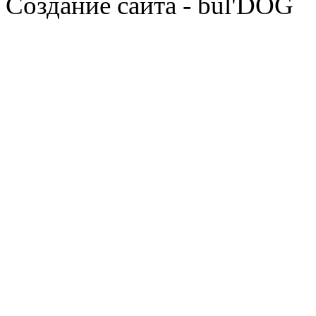
Cоздание сайта - bul'DOG