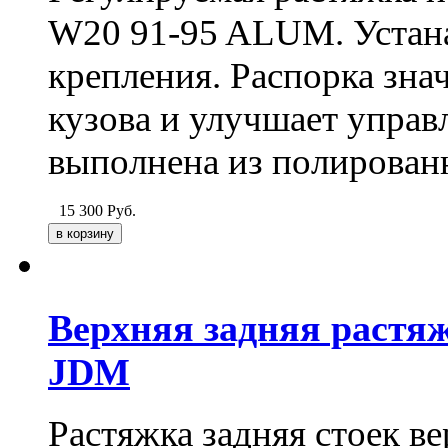
W20 91-95
ALUM
. Уста
крепления. Распорка зна
кузова и улучшает управ
выполнена из полирован
15 300
Руб.
Верхняя задняя растя
JDM
Растяжка задняя стоек 