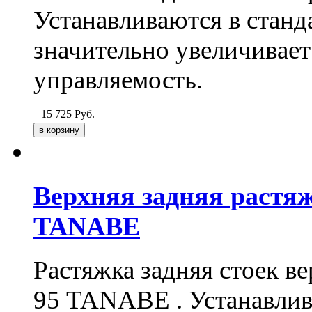
Устанавливаются в станд
значительно увеличивает
управляемость.
15 725
Руб.
Верхняя задняя растя
TANABE
Растяжка задняя стоек в
95
TANABE
. Устанавли