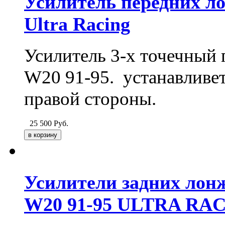
Усилитель передних л
Ultra Racing
Усилитель 3-х точечный
W20 91-95. устанавливет
правой стороны.
25 500
Руб.
Усилители задних лон
W20 91-95 ULTRA RA