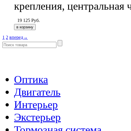
крепления, центральная 
19 125
Руб.
1
2
вперед→
- Каталог -
Оптика
Двигатель
Интерьер
Экстерьер
Тормозная система