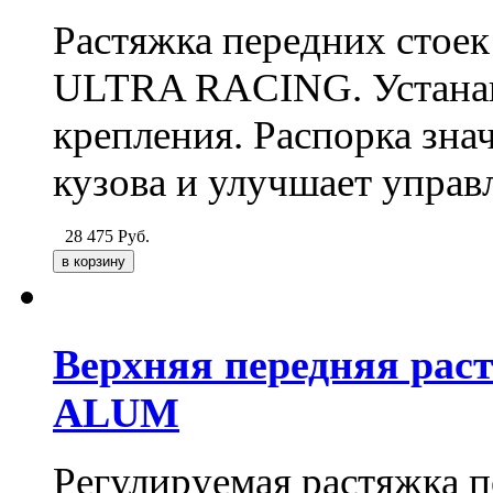
Растяжка передних стое
ULTRA RACING
. Устан
крепления. Распорка зна
кузова и улучшает управ
28 475
Руб.
Верхняя передняя рас
ALUM
Регулируемая растяжка п