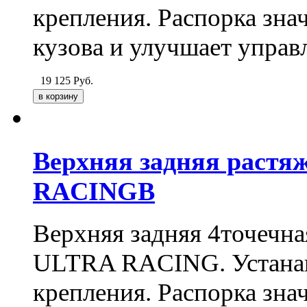
крепления. Распорка зна
кузова и улучшает управ
19 125
Руб.
Верхняя задняя растя
RACINGВ
Верхняя задняя 4точечн
ULTRA RACING. Устанав
крепления. Распорка зна