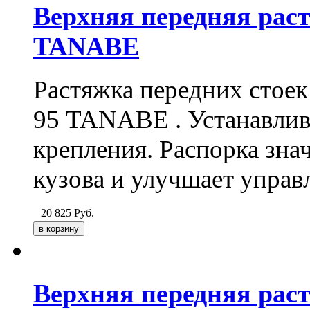
Верхняя передняя рас
TANABE
Растяжка передних стое
95
TANABE
. Устанавли
крепления. Распорка зна
кузова и улучшает управ
20 825
Руб.
Верхняя передняя рас