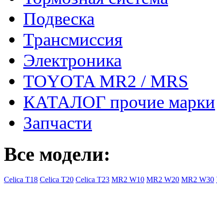
Подвеска
Трансмиссия
Электроника
TOYOTA MR2 / MRS
КАТАЛОГ прочие марки
Запчасти
Все модели:
Celica T18
Celica T20
Celica T23
MR2 W10
MR2 W20
MR2 W30
- Общая информация