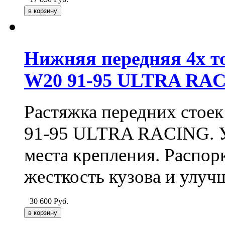
Нижняя передняя 4х т
W20 91-95 ULTRA RA
Растяжка передних стое
91-95
ULTRA RACING
.
места крепления. Распор
жесткость кузова и улуч
30 600
Руб.