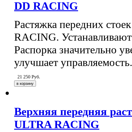
DD RACING
Растяжка передних стое
RACING. Устанавливаютс
Распорка значительно ув
улучшает управляемость
21 250
Руб.
Верхняя передняя рас
ULTRA RACING