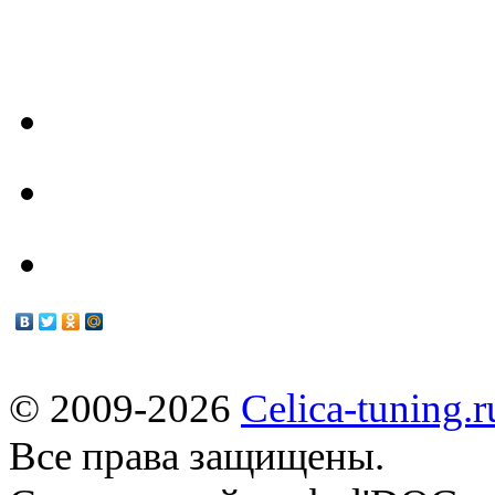
- Наш Техцентр -
Техцентр
Мануалы
© 2009-2026
Celica-tuning.r
Все права защищены.