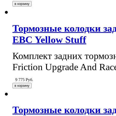
Тормозные колодки задн
EBC Yellow Stuff
Комплект задних тормозн
Friction Upgrade And Rac
9 775
Руб.
Тормозные колодки задн