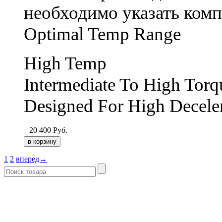
необходимо указать ком
Optimal Temp Range
High Temp
Intermediate To High Torq
Designed For High Deceler
20 400
Руб.
1
2
вперед→
- Каталог -