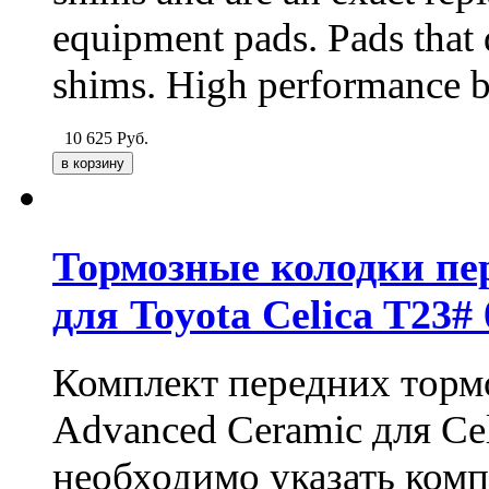
equipment pads. Pads that 
shims. High performance b
10 625
Руб.
Тормозные колодки пер
для Toyota Celica T23# 
Комплект передних торм
Advanced Ceramic для Ce
необходимо указать ком