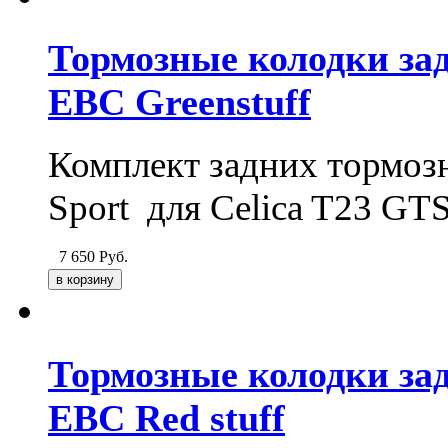
Тормозные колодки задн
EBC Greenstuff
Комплект задних тормозн
Sport для Celica T23 GT
7 650
Руб.
Тормозные колодки задн
EBC Red stuff