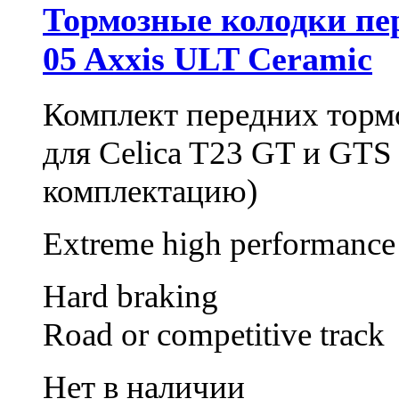
Тормозные колодки пере
05 Axxis ULT Ceramic
Комплект передних торм
для Celica T23 GT и GTS 
комплектацию)
Extreme high performance
Hard braking
Road or competitive track
Нет в наличии