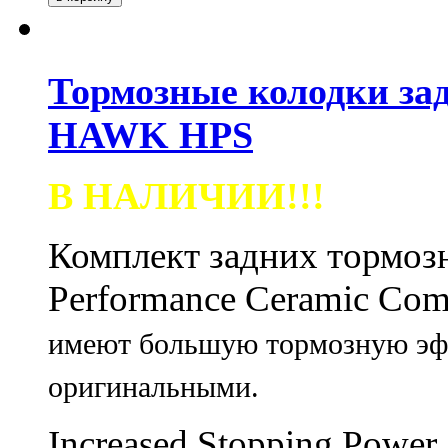
Тормозные колодки задн
HAWK HPS
В НАЛИЧИИ!!!
Комплект задних тормо
Performance Ceramic Co
имеют большую тормозную эфф
оригинальными.
Increased Stopping Power