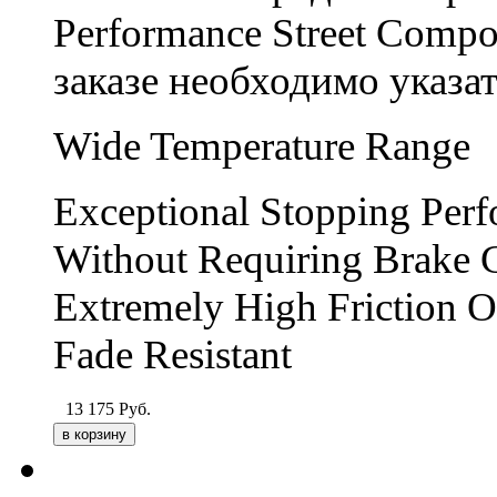
Performance Street Comp
заказе необходимо указа
Wide Temperature Range
Exceptional Stopping Per
Without Requiring Brake 
Extremely High Friction O
Fade Resistant
13 175
Руб.