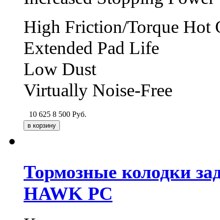
High Friction/Torque Hot 
Extended Pad Life
Low Dust
Virtually Noise-Free
10 625
8 500
Руб.
Тормозные колодки задн
HAWK PC