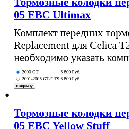
Тормозные колодки пере
05 EBC Ultimax
Комплект передних торм
Replacement для Celica T
необходимо указать ком
2000 GT
6 800
Руб.
2001-2005 GT/GTS
6 800
Руб.
Тормозные колодки пере
05 EBC Yellow Stuff