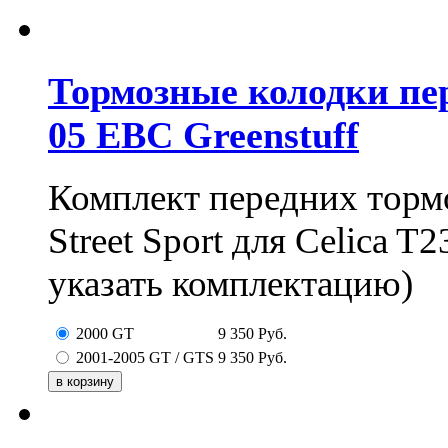
Тормозные колодки пере
05 EBC Greenstuff
Комплект передних торм
Street Sport для Celica 
указать комплектацию)
2000 GT
9 350
Руб.
2001-2005 GT / GTS
9 350
Руб.