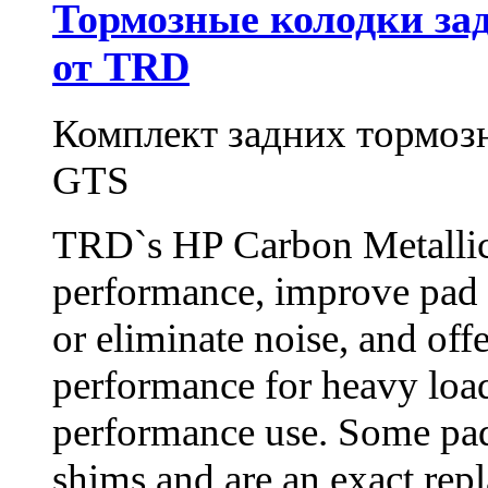
Тормозные колодки задн
от TRD
Комплект задних тормоз
GTS
TRD`s HP Carbon Metallic 
performance, improve pad li
or eliminate noise, and off
performance for heavy loa
performance use. Some pad
shims and are an exact rep