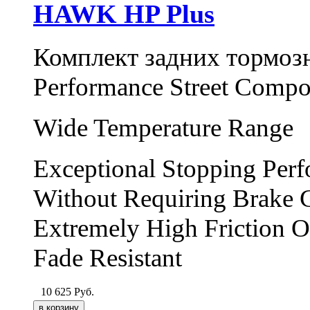
HAWK HP Plus
Комплект задних тормо
Performance Street Comp
Wide Temperature Range
Exceptional Stopping Per
Without Requiring Brake 
Extremely High Friction O
Fade Resistant
10 625
Руб.