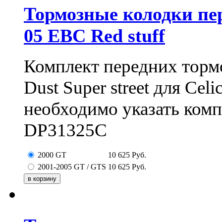
Тормозные колодки пере
05 EBC Red stuff
Комплект передних торм
Dust Super street для Cel
необходимо указать ком
DP31325C
2000 GT
10 625
Руб.
2001-2005 GT / GTS
10 625
Руб.