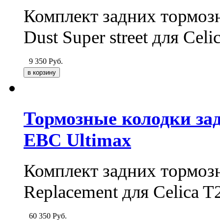
Комплект задних тормоз
Dust Super street для Cel
9 350
Руб.
Тормозные колодки задн
EBC Ultimax
Комплект задних тормоз
Replacement для Celica 
60 350
Руб.