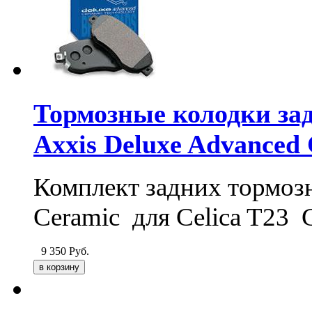
Тормозные колодки задн
Axxis Deluxe Advanced
Комплект задних тормоз
Ceramic для Celica T23
9 350
Руб.