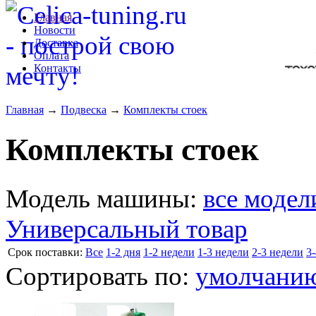
Главная
Новости
Доставка
Оплата
Контакты
Главная
→
Подвеска
→
Комплекты стоек
Комплекты стоек
Модель машины:
все модел
Универсальный товар
Cрок поставки:
Все
1-2 дня
1-2 недели
1-3 недели
2-3 недели
3
Сортировать по:
умолчани