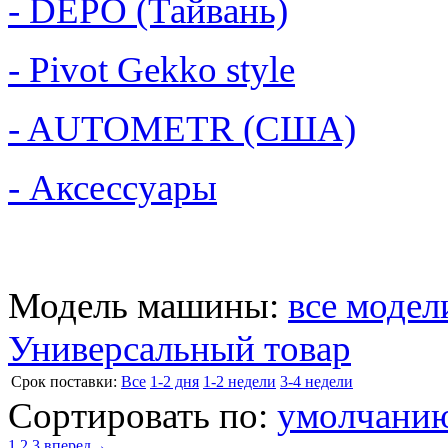
- DEPO (Тайвань)
- Pivot Gekko style
- AUTOMETR (США)
- Аксессуары
Модель машины:
все модел
Универсальный товар
Cрок поставки:
Все
1-2 дня
1-2 недели
3-4 недели
Сортировать по:
умолчани
1
2
3
вперед→