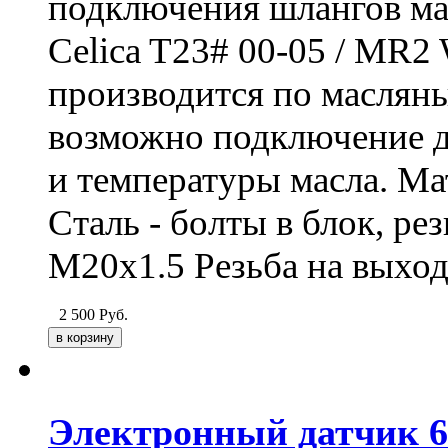
подключения шлангов мас
Celica T23# 00-05 / MR2 
производится по масляны
возможно подключение д
и температуры масла. Ма
Сталь - болты в блок, ре
M20х1.5 Резьба на выход
2 500
Руб.
Электронный датчик 6