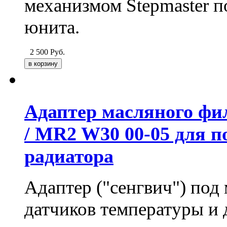
механизмом Stepmaster п
юнита.
2 500
Руб.
Адаптер масляного фил
/ MR2 W30 00-05 для 
радиатора
Адаптер ("сенгвич") под
датчиков температуры и д