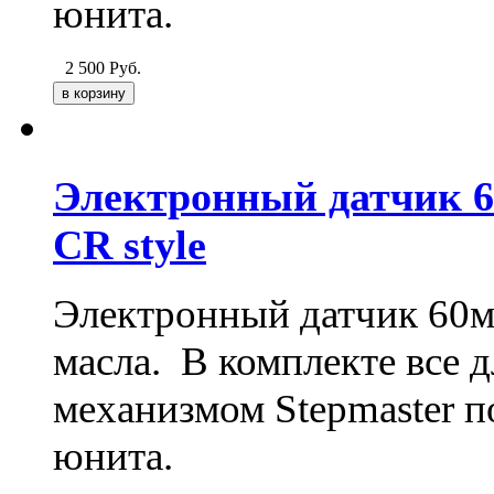
юнита.
2 500
Руб.
Электронный датчик 6
CR style
Электронный датчик 60м
масла. В комплекте все 
механизмом Stepmaster п
юнита.