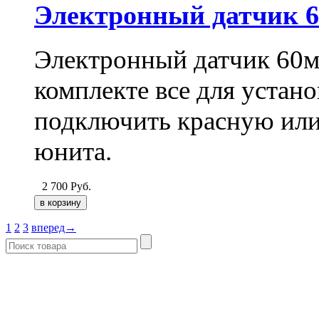
Электронный датчик 6
Электронный датчик 60мм
комплекте все для устан
подключить красную или 
юнита.
2 700
Руб.
1
2
3
вперед→
- Каталог -