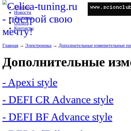
Главная
Новости
Доставка
Оплата
Контакты
Главная
→
Электроника
→
Дополнительные измерительные п
Дополнительные изм
- Apexi style
- DEFI CR Advance style
- DEFI BF Advance style