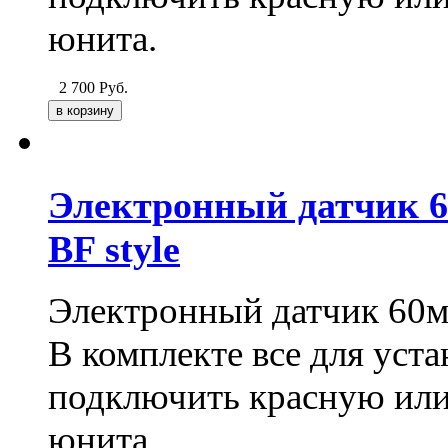
юнита.
2 700
Руб.
Электронный датчик 6
BF style
Электронный датчик 60мм
В комплекте все для уст
подключить красную или 
юнита.