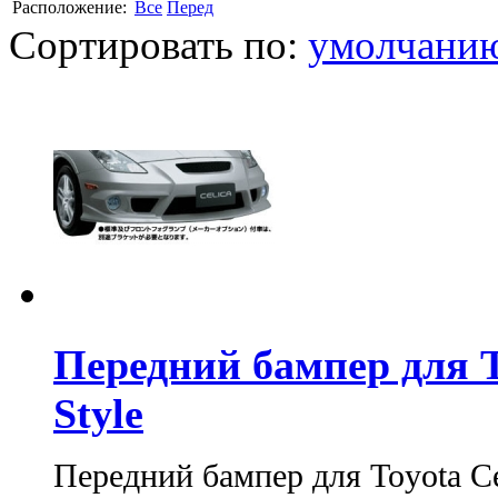
Расположение:
Все
Перед
Сортировать по:
умолчани
Передний бампер для T
Style
Передний бампер для Toyota Ce