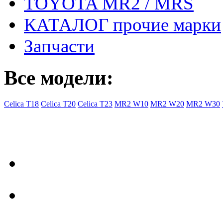
TOYOTA MR2 / MRS
КАТАЛОГ прочие марки
Запчасти
Все модели:
Celica T18
Celica T20
Celica T23
MR2 W10
MR2 W20
MR2 W30
- Общая информация
Правила заказа
Доставка с Ebay