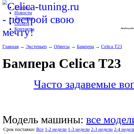
Главная
Новости
Доставка
Оплата
Контакты
Главная
→
Экстерьер
→
Обвесы
→
Бампера
→
Celica T23
Бампера Celica T23
Часто задавемые воп
Модель машины:
все модел
Cрок поставки:
Все
1-2 недели
1-3 недели
2-3 недели
2-4 недел