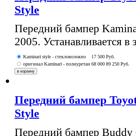
Style
Передний бампер Kaminari
2005. Устанавливается в 
Kaminari style - стекловолокно
17 500
Руб.
оригинал Kaminari - полиуретан
68 000
89 250
Руб.
Передний бампер Toyota
Style
Передний бампер Buddy C