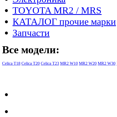
TOYOTA MR2 / MRS
КАТАЛОГ прочие марки
Запчасти
Все модели:
Celica T18
Celica T20
Celica T23
MR2 W10
MR2 W20
MR2 W30
- Общая информация
Правила заказа
Доставка с Ebay