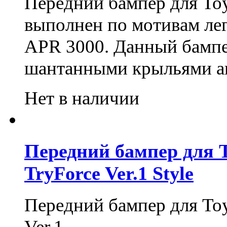
Передний бампер для Toyo
выполнен по мотивам л
APR 3000. Данный бампе
шантанными крыльями ав
Нет в наличии
Передний бампер для To
TryForce Ver.1 Style
Передний бампер для Toyo
Ver.1.