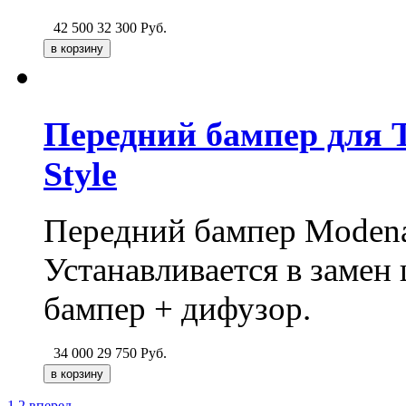
42 500
32 300
Руб.
Передний бампер для T
Style
Передний бампер Modena 
Устанавливается в замен
бампер + дифузор.
34 000
29 750
Руб.
1
2
вперед→