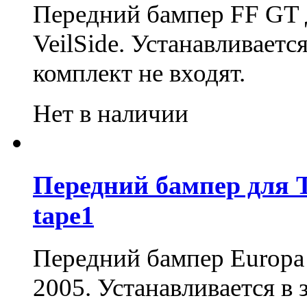
Передний бампер FF GT д
VeilSide. Устанавливаетс
комплект не входят.
Нет в наличии
Передний бампер для T
tape1
Передний бампер Europa t
2005. Устанавливается в 