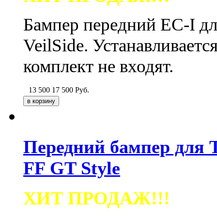
Бампер передний EC-I дл
VeilSide. Устанавливаетс
комплект не входят.
13 500
17 500
Руб.
Передний бампер для To
FF GT Style
ХИТ ПРОДАЖ!!!