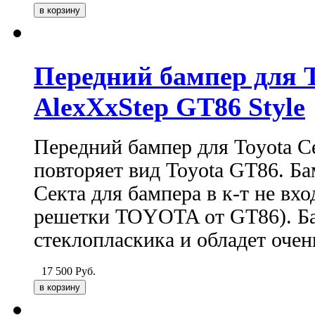
Передний бампер для To
AlexXxStep GT86 Style
Передний бампер для Toyota Ce
повторяет вид Toyota GT86. Ба
Секта для бампера в к-т не вх
решетки TOYOTA от GT86). Б
стеклопласкика и обладет очен
17 500
Руб.