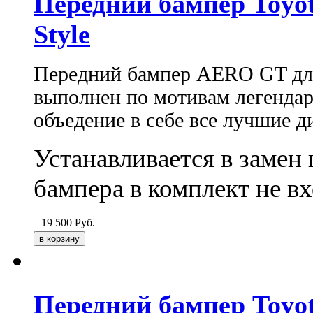
Передний бампер Toyot
Style
Передний бампер AERO GT для 
выполнен по мотивам легендар
объедение в себе все лучшие д
Устанавливается в замен 
бампера в комплект не вх
19 500
Руб.
Передний бампер Toyot