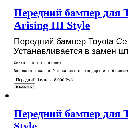
Передний бампер для To
Arising III Style
Передний бампер Toyota Celica
Устанавливается в замен шт
Секта в к-т не входит.
Возможен заказ в 2-х варинтах стандарт и с боковым
Передний бампер
18 000
Руб.
Передний бампер для T
Style