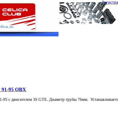
Регистр
0 91-95 OBX
1-95 c двигателем 3S GTE. Диаметр трубы 76мм.
Устанавливается