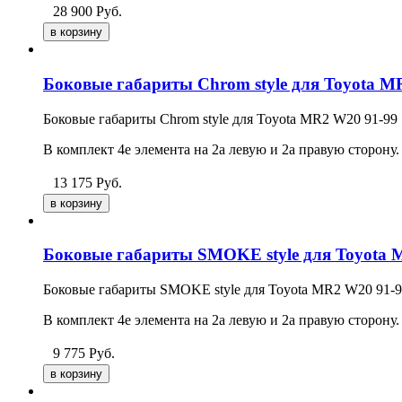
28 900
Руб.
Боковые габариты Chrom style для Toyota M
Боковые габариты Chrom style для Toyota MR2 W20 91-99
В комплект 4е элемента на 2а левую и
2а
правую сторону.
13 175
Руб.
Боковые габариты SMOKE style для Toyota 
Боковые габариты SMOKE style для Toyota MR2 W20 91-
В комплект 4е элемента на 2а левую и
2а
правую сторону.
9 775
Руб.