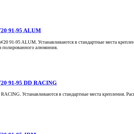
W20 91-95 ALUM
 W20 91-95
ALUM
. Устанавливаются в стандартные места креплен
из полированного алюминия.
W20 91-95 DD RACING
RACING. Устанавливаются в стандартные места крепления. Расп