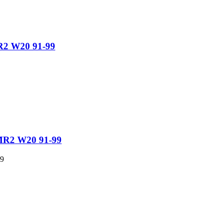
R2 W20 91-99
MR2 W20 91-99
99