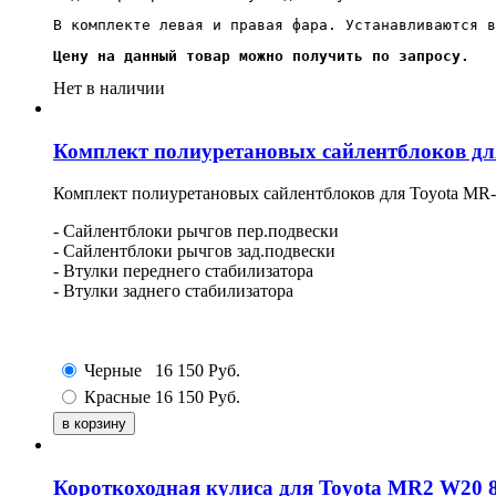
В комплекте левая и правая фара. Устанавливаются в
Цену на данный товар можно получить по запросу.
Нет в наличии
Комплект полиуретановых сайлентблоков для
Комплект полиуретановых сайлентблоков для Toyota MR-2
- Сайлентблоки рычгов пер.подвески
- Сайлентблоки рычгов зад.подвески
- Втулки переднего стабилизатора
- Втулки заднего
стабилизатора
Черные
16 150
Руб.
Красные
16 150
Руб.
Короткоходная кулиса для Toyota MR2 W20 8