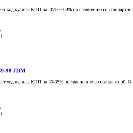
ает ход кулисы КПП на 35% ~ 60% по сравнению со стандартной.
)
)
89-98 JDM
ает ход кулисы КПП на 30-35% по сравнению со стандартной. В 
)
)