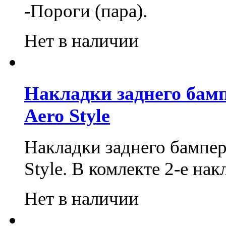
-Пороги
(
пара).
Нет в наличии
Накладки заднего бампе
Aero Style
Накладки заднего бампера
Style.
В комлекте 2-е нак
Нет в наличии