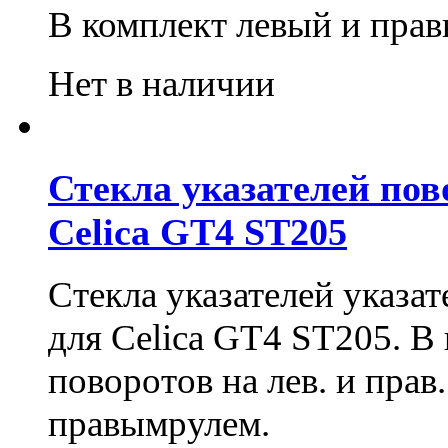
В комплект левый и прав
Нет в наличии
Стекла указателей пово
Celica GT4 ST205
Стекла указателей указат
для Celica GT4 ST205. В 
поворотов на лев. и прав
правымрулем.