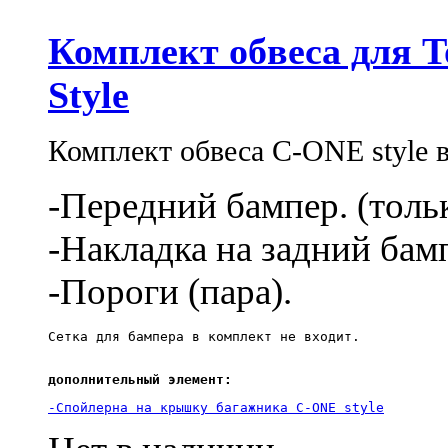
Комплект обвеса для T
Style
Комплект
обвеса
С-ONE
style
-Передний бампер.
(
толь
-Накладка на задний бам
-Пороги
(
пара).
Cетка для бампера в комплект не входит.
дополнительный элемент: 
-Спойлерна на крышку багажника 
С-ONE
 style