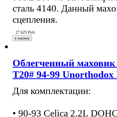
сталь 4140. Данный мах
сцепления.
27 625
Руб.
Облегченный маховик д
T20# 94-99 Unorthodox
Для комплектации:
• 90-93 Celica 2.2L DOH