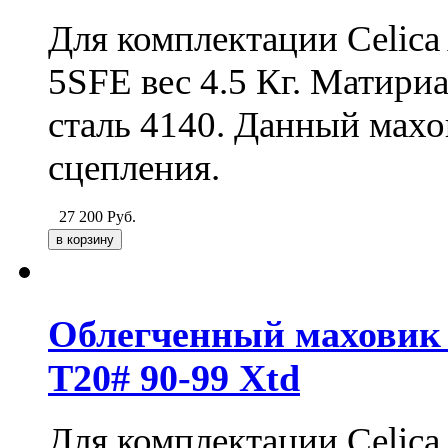
Для комплектации Celica 
5SFE вес 4.5 Кг. Матири
сталь 4140. Данный мах
сцепления.
27 200
Руб.
Облегченный маховик д
T20# 90-99 Xtd
Для комплектации Celica 