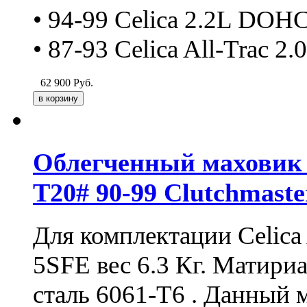
• 94-99 Celica 2.2L DOH
• 87-93 Celica All-Trac 
62 900
Руб.
Облегченный маховик д
T20# 90-99 Clutchmaste
Для комплектации Celica 
5SFE вес 6.3 Кг. Матири
сталь 6061-T6 . Данный 