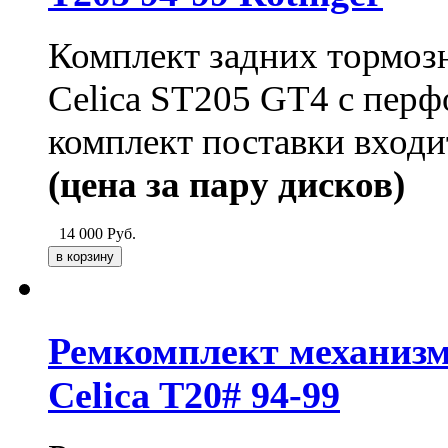
Комплект задних тормозн
Celica ST205 GT4
с перф
комплект поставки входи
(цена за пару дисков)
14 000
Руб.
Ремкомплект механизмо
Celica T20# 94-99