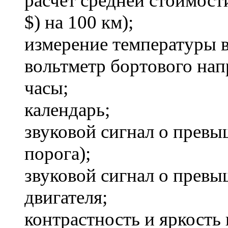
расчет средней стоимости
$) на 100 км);
измерение температуры в 
вольтметр бортового нап
часы;
календарь;
звуковой сигнал о превы
порога);
звуковой сигнал о прев
двигателя;
контрастность и яркость