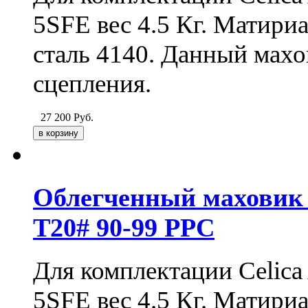
5SFE вес 4.5 Кг. Матири
сталь 4140. Данный мах
сцепления.
27 200
Руб.
Облегченный маховик д
T20# 90-99 PPC
Для комплектации Celica 
5SFE вес 4.5 Кг. Матири