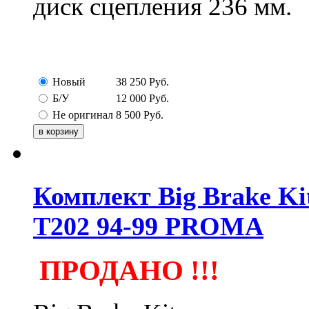
диск сцепления 236 мм.
Новый
38 250
Руб.
Б/У
12 000
Руб.
Не оригинал
8 500
Руб.
Комплект Big Brake Kit 
T202 94-99 PROMA
ПРОДАНО !!!