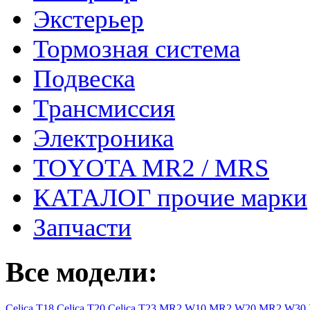
Экстерьер
Тормозная система
Подвеска
Трансмиссия
Электроника
TOYOTA MR2 / MRS
КАТАЛОГ прочие марки
Запчасти
Все модели:
Celica T18
Celica T20
Celica T23
MR2 W10
MR2 W20
MR2 W30